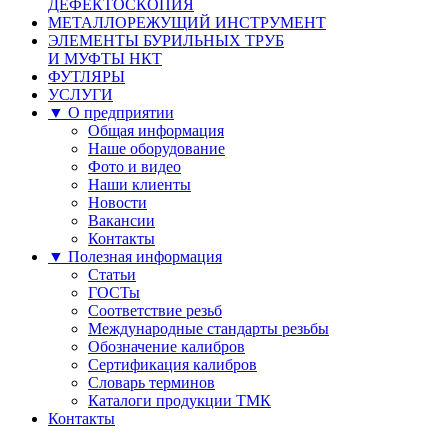
ДЕФЕКТОСКОПИЯ
МЕТАЛЛОРЕЖУЩИЙ ИНСТРУМЕНТ
ЭЛЕМЕНТЫ БУРИЛЬНЫХ ТРУБ
И МУФТЫ НКТ
ФУТЛЯРЫ
УСЛУГИ
▼ О предприятии
Общая информация
Наше оборудование
Фото и видео
Наши клиенты
Новости
Вакансии
Контакты
▼ Полезная информация
Статьи
ГОСТы
Соответствие резьб
Международные стандарты резьбы
Обозначение калибров
Сертификация калибров
Словарь терминов
Каталоги продукции ТМК
Контакты