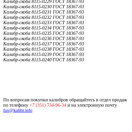
Калибр-скоба 8115-0229 ГОСТ 18367-93
Калибр-скоба 8115-0230 ГОСТ 18367-93
Калибр-скоба 8115-0231 ГОСТ 18367-93
Калибр-скоба 8115-0232 ГОСТ 18367-93
Калибр-скоба 8115-0233 ГОСТ 18367-93
Калибр-скоба 8115-0234 ГОСТ 18367-93
Калибр-скоба 8115-0235 ГОСТ 18367-93
Калибр-скоба 8115-0236 ГОСТ 18367-93
Калибр-скоба 8115-0237 ГОСТ 18367-93
Калибр-скоба 8115-0238 ГОСТ 18367-93
Калибр-скоба 8115-0239 ГОСТ 18367-93
Калибр-скоба 8115-0240 ГОСТ 18367-93
По вопросам покупки калибров обращайтесь в отдел продаж
по телефону
+7 (351) 734-96-34
и на электронную почту
fax@kalibr.info
Почтовый адрес:
454092, г.
Карта
© 2000-2026
Челябинск, а/я 9477
сайта
«ЮУИЗ