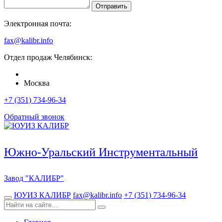
Отправить
Электронная почта:
fax@kalibr.info
Отдел продаж
Челябинск
:
Москва
+7 (351) 734-96-34
Обратный звонок
Южно-Уральский Инструментальный
Завод
"КАЛИБР"
ЮУИЗ КАЛИБР
fax@kalibr.info
+7 (351) 734-96-34