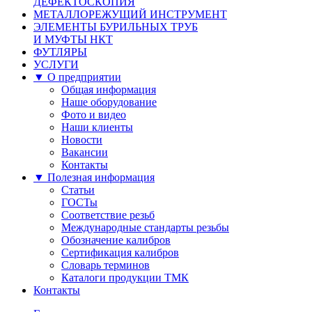
ДЕФЕКТОСКОПИЯ
МЕТАЛЛОРЕЖУЩИЙ ИНСТРУМЕНТ
ЭЛЕМЕНТЫ БУРИЛЬНЫХ ТРУБ
И МУФТЫ НКТ
ФУТЛЯРЫ
УСЛУГИ
▼ О предприятии
Общая информация
Наше оборудование
Фото и видео
Наши клиенты
Новости
Вакансии
Контакты
▼ Полезная информация
Статьи
ГОСТы
Соответствие резьб
Международные стандарты резьбы
Обозначение калибров
Сертификация калибров
Словарь терминов
Каталоги продукции ТМК
Контакты