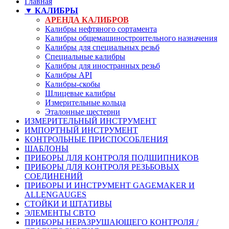
Главная
▼ КАЛИБРЫ
АРЕНДА КАЛИБРОВ
Калибры нефтяного сортамента
Калибры общемашиностроительного назначения
Калибры для специальных резьб
Специальные калибры
Калибры для иностранных резьб
Калибры API
Калибры-скобы
Шлицевые калибры
Измерительные кольца
Эталонные шестерни
ИЗМЕРИТЕЛЬНЫЙ ИНСТРУМЕНТ
ИМПОРТНЫЙ ИНСТРУМЕНТ
КОНТРОЛЬНЫЕ ПРИСПОСОБЛЕНИЯ
ШАБЛОНЫ
ПРИБОРЫ ДЛЯ КОНТРОЛЯ ПОДШИПНИКОВ
ПРИБОРЫ ДЛЯ КОНТРОЛЯ РЕЗЬБОВЫХ
СОЕДИНЕНИЙ
ПРИБОРЫ И ИНСТРУМЕНТ GAGEMAKER И
ALLENGAUGES
СТОЙКИ И ШТАТИВЫ
ЭЛЕМЕНТЫ СВТО
ПРИБОРЫ НЕРАЗРУШАЮЩЕГО КОНТРОЛЯ /