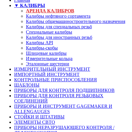
Главная
▼ КАЛИБРЫ
АРЕНДА КАЛИБРОВ
Калибры нефтяного сортамента
Калибры общемашиностроительного назначения
Калибры для специальных резьб
Специальные калибры
Калибры для иностранных резьб
Калибры API
Калибры-скобы
Шлицевые калибры
Измерительные кольца
Эталонные шестерни
ИЗМЕРИТЕЛЬНЫЙ ИНСТРУМЕНТ
ИМПОРТНЫЙ ИНСТРУМЕНТ
КОНТРОЛЬНЫЕ ПРИСПОСОБЛЕНИЯ
ШАБЛОНЫ
ПРИБОРЫ ДЛЯ КОНТРОЛЯ ПОДШИПНИКОВ
ПРИБОРЫ ДЛЯ КОНТРОЛЯ РЕЗЬБОВЫХ
СОЕДИНЕНИЙ
ПРИБОРЫ И ИНСТРУМЕНТ GAGEMAKER И
ALLENGAUGES
СТОЙКИ И ШТАТИВЫ
ЭЛЕМЕНТЫ СВТО
ПРИБОРЫ НЕРАЗРУШАЮЩЕГО КОНТРОЛЯ /