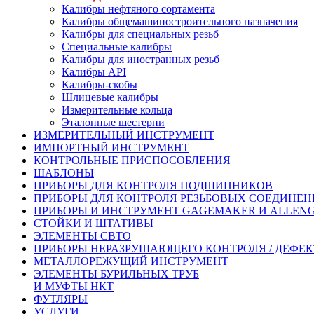
Калибры нефтяного сортамента
Калибры общемашиностроительного назначения
Калибры для специальных резьб
Специальные калибры
Калибры для иностранных резьб
Калибры API
Калибры-скобы
Шлицевые калибры
Измерительные кольца
Эталонные шестерни
ИЗМЕРИТЕЛЬНЫЙ ИНСТРУМЕНТ
ИМПОРТНЫЙ ИНСТРУМЕНТ
КОНТРОЛЬНЫЕ ПРИСПОСОБЛЕНИЯ
ШАБЛОНЫ
ПРИБОРЫ ДЛЯ КОНТРОЛЯ ПОДШИПНИКОВ
ПРИБОРЫ ДЛЯ КОНТРОЛЯ РЕЗЬБОВЫХ СОЕДИНЕ
ПРИБОРЫ И ИНСТРУМЕНТ GAGEMAKER И ALLEN
СТОЙКИ И ШТАТИВЫ
ЭЛЕМЕНТЫ СВТО
ПРИБОРЫ НЕРАЗРУШАЮЩЕГО КОНТРОЛЯ / ДЕФЕ
МЕТАЛЛОРЕЖУЩИЙ ИНСТРУМЕНТ
ЭЛЕМЕНТЫ БУРИЛЬНЫХ ТРУБ
И МУФТЫ НКТ
ФУТЛЯРЫ
УСЛУГИ