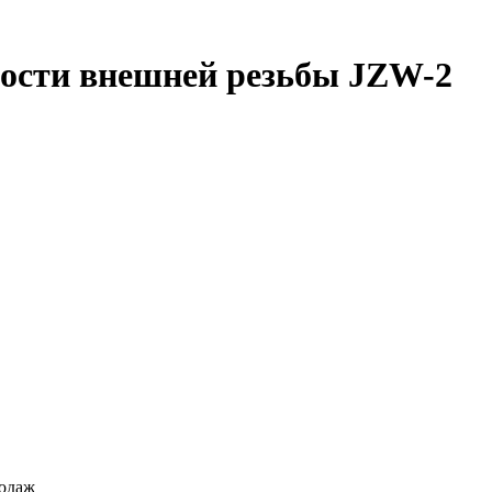
ности внешней резьбы JZW-2
родаж