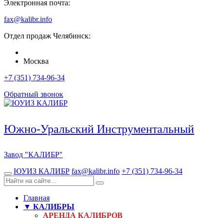
Электронная почта:
fax@kalibr.info
Отдел продаж
Челябинск
:
Москва
+7 (351) 734-96-34
Обратный звонок
Южно-Уральский Инструментальный
Завод
"КАЛИБР"
ЮУИЗ КАЛИБР
fax@kalibr.info
+7 (351) 734-96-34
Главная
▼ КАЛИБРЫ
АРЕНДА КАЛИБРОВ