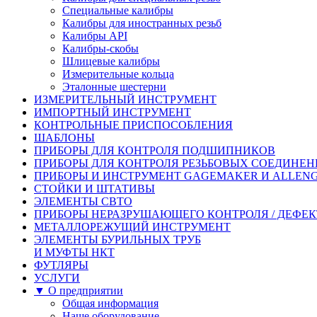
Специальные калибры
Калибры для иностранных резьб
Калибры API
Калибры-скобы
Шлицевые калибры
Измерительные кольца
Эталонные шестерни
ИЗМЕРИТЕЛЬНЫЙ ИНСТРУМЕНТ
ИМПОРТНЫЙ ИНСТРУМЕНТ
КОНТРОЛЬНЫЕ ПРИСПОСОБЛЕНИЯ
ШАБЛОНЫ
ПРИБОРЫ ДЛЯ КОНТРОЛЯ ПОДШИПНИКОВ
ПРИБОРЫ ДЛЯ КОНТРОЛЯ РЕЗЬБОВЫХ СОЕДИНЕ
ПРИБОРЫ И ИНСТРУМЕНТ GAGEMAKER И ALLEN
СТОЙКИ И ШТАТИВЫ
ЭЛЕМЕНТЫ СВТО
ПРИБОРЫ НЕРАЗРУШАЮЩЕГО КОНТРОЛЯ / ДЕФЕ
МЕТАЛЛОРЕЖУЩИЙ ИНСТРУМЕНТ
ЭЛЕМЕНТЫ БУРИЛЬНЫХ ТРУБ
И МУФТЫ НКТ
ФУТЛЯРЫ
УСЛУГИ
▼ О предприятии
Общая информация
Наше оборудование