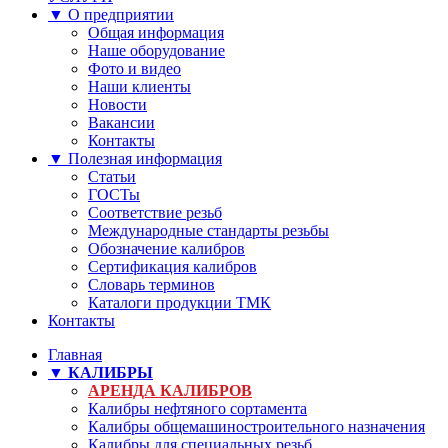
▼ О предприятии
Общая информация
Наше оборудование
Фото и видео
Наши клиенты
Новости
Вакансии
Контакты
▼ Полезная информация
Статьи
ГОСТы
Соответствие резьб
Международные стандарты резьбы
Обозначение калибров
Сертификация калибров
Словарь терминов
Каталоги продукции ТМК
Контакты
Главная
▼ КАЛИБРЫ
АРЕНДА КАЛИБРОВ
Калибры нефтяного сортамента
Калибры общемашиностроительного назначения
Калибры для специальных резьб