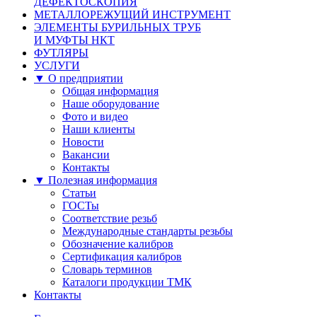
ДЕФЕКТОСКОПИЯ
МЕТАЛЛОРЕЖУЩИЙ ИНСТРУМЕНТ
ЭЛЕМЕНТЫ БУРИЛЬНЫХ ТРУБ
И МУФТЫ НКТ
ФУТЛЯРЫ
УСЛУГИ
▼ О предприятии
Общая информация
Наше оборудование
Фото и видео
Наши клиенты
Новости
Вакансии
Контакты
▼ Полезная информация
Статьи
ГОСТы
Соответствие резьб
Международные стандарты резьбы
Обозначение калибров
Сертификация калибров
Словарь терминов
Каталоги продукции ТМК
Контакты