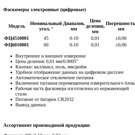
Фаскомеры электронные (цифровые)
Цена
Номинальный
Диапазон,
Погрешность
Модель
деления,
угол, °
мм
мм
мм
ФЦ4510001
45
0-10
0,01
±0,06
ФЦ6010001
60
0-10
0,01
±0,06
Внутреннее и внешнее измерение
Цена деления: 0,01 мм/0.0005"
Кнопки: вкл/выкл, ноль, мм/дюйм
Удобное отображение данных на цифровом дисплее
Автоматическое отключение питания
Включение питания перемещением измерительного блок
Рабочая часть фаскомера изготовлена из нержавеющей
стали
Питание от батареи CR2032
Вывод данных
Ассортимент производимой продукции: