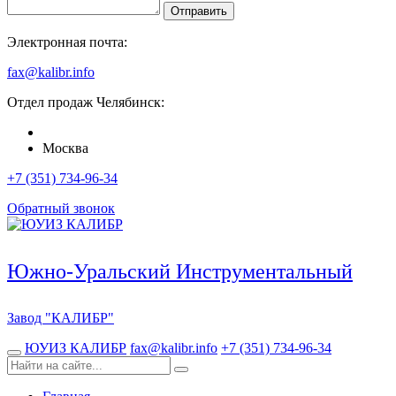
Отправить
Электронная почта:
fax@kalibr.info
Отдел продаж
Челябинск
:
Москва
+7 (351) 734-96-34
Обратный звонок
Южно-Уральский Инструментальный
Завод
"КАЛИБР"
ЮУИЗ КАЛИБР
fax@kalibr.info
+7 (351) 734-96-34