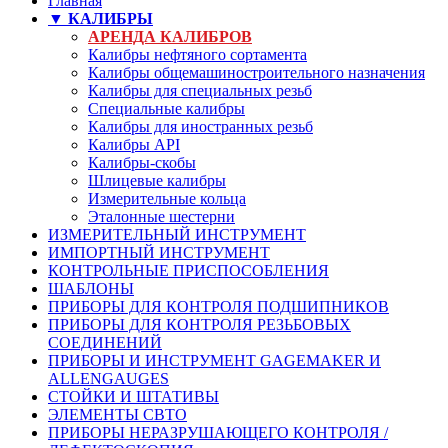
Главная
▼ КАЛИБРЫ
АРЕНДА КАЛИБРОВ
Калибры нефтяного сортамента
Калибры общемашиностроительного назначения
Калибры для специальных резьб
Специальные калибры
Калибры для иностранных резьб
Калибры API
Калибры-скобы
Шлицевые калибры
Измерительные кольца
Эталонные шестерни
ИЗМЕРИТЕЛЬНЫЙ ИНСТРУМЕНТ
ИМПОРТНЫЙ ИНСТРУМЕНТ
КОНТРОЛЬНЫЕ ПРИСПОСОБЛЕНИЯ
ШАБЛОНЫ
ПРИБОРЫ ДЛЯ КОНТРОЛЯ ПОДШИПНИКОВ
ПРИБОРЫ ДЛЯ КОНТРОЛЯ РЕЗЬБОВЫХ
СОЕДИНЕНИЙ
ПРИБОРЫ И ИНСТРУМЕНТ GAGEMAKER И
ALLENGAUGES
СТОЙКИ И ШТАТИВЫ
ЭЛЕМЕНТЫ СВТО
ПРИБОРЫ НЕРАЗРУШАЮЩЕГО КОНТРОЛЯ /