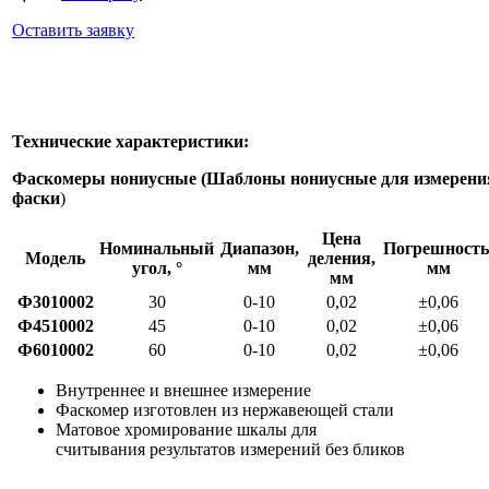
Оставить заявку
Технические характеристики:
Фаскомеры нониусные (Шаблоны нониусные для измерени
фаски
)
Цена
Номинальный
Диапазон,
Погрешность
Модель
деления,
угол, °
мм
мм
мм
Ф3010002
30
0-10
0,02
±0,06
Ф4510002
45
0-10
0,02
±0,06
Ф6010002
60
0-10
0,02
±0,06
Внутреннее и внешнее измерение
Фаскомер изготовлен из нержавеющей стали
Матовое хромирование шкалы для
считывания результатов измерений без бликов