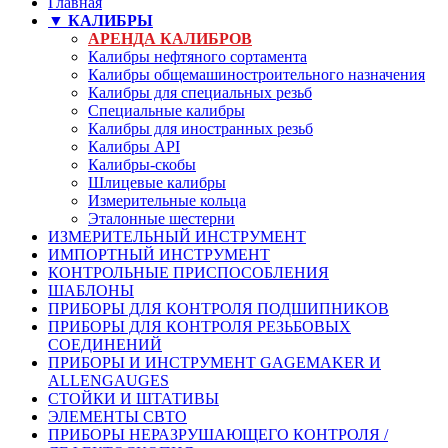
Главная
▼ КАЛИБРЫ
АРЕНДА КАЛИБРОВ
Калибры нефтяного сортамента
Калибры общемашиностроительного назначения
Калибры для специальных резьб
Специальные калибры
Калибры для иностранных резьб
Калибры API
Калибры-скобы
Шлицевые калибры
Измерительные кольца
Эталонные шестерни
ИЗМЕРИТЕЛЬНЫЙ ИНСТРУМЕНТ
ИМПОРТНЫЙ ИНСТРУМЕНТ
КОНТРОЛЬНЫЕ ПРИСПОСОБЛЕНИЯ
ШАБЛОНЫ
ПРИБОРЫ ДЛЯ КОНТРОЛЯ ПОДШИПНИКОВ
ПРИБОРЫ ДЛЯ КОНТРОЛЯ РЕЗЬБОВЫХ
СОЕДИНЕНИЙ
ПРИБОРЫ И ИНСТРУМЕНТ GAGEMAKER И
ALLENGAUGES
СТОЙКИ И ШТАТИВЫ
ЭЛЕМЕНТЫ СВТО
ПРИБОРЫ НЕРАЗРУШАЮЩЕГО КОНТРОЛЯ /