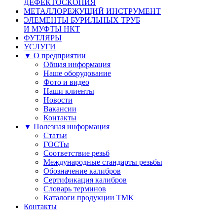
ДЕФЕКТОСКОПИЯ
МЕТАЛЛОРЕЖУЩИЙ ИНСТРУМЕНТ
ЭЛЕМЕНТЫ БУРИЛЬНЫХ ТРУБ
И МУФТЫ НКТ
ФУТЛЯРЫ
УСЛУГИ
▼ О предприятии
Общая информация
Наше оборудование
Фото и видео
Наши клиенты
Новости
Вакансии
Контакты
▼ Полезная информация
Статьи
ГОСТы
Соответствие резьб
Международные стандарты резьбы
Обозначение калибров
Сертификация калибров
Словарь терминов
Каталоги продукции ТМК
Контакты