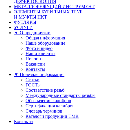
ДЕФЕКТОСКОПИЯ
МЕТАЛЛОРЕЖУЩИЙ ИНСТРУМЕНТ
ЭЛЕМЕНТЫ БУРИЛЬНЫХ ТРУБ
И МУФТЫ НКТ
ФУТЛЯРЫ
УСЛУГИ
▼ О предприятии
Общая информация
Наше оборудование
Фото и видео
Наши клиенты
Новости
Вакансии
Контакты
▼ Полезная информация
Статьи
ГОСТы
Соответствие резьб
Международные стандарты резьбы
Обозначение калибров
Сертификация калибров
Словарь терминов
Каталоги продукции ТМК
Контакты