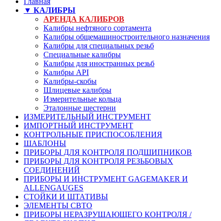
Главная
▼ КАЛИБРЫ
АРЕНДА КАЛИБРОВ
Калибры нефтяного сортамента
Калибры общемашиностроительного назначения
Калибры для специальных резьб
Специальные калибры
Калибры для иностранных резьб
Калибры API
Калибры-скобы
Шлицевые калибры
Измерительные кольца
Эталонные шестерни
ИЗМЕРИТЕЛЬНЫЙ ИНСТРУМЕНТ
ИМПОРТНЫЙ ИНСТРУМЕНТ
КОНТРОЛЬНЫЕ ПРИСПОСОБЛЕНИЯ
ШАБЛОНЫ
ПРИБОРЫ ДЛЯ КОНТРОЛЯ ПОДШИПНИКОВ
ПРИБОРЫ ДЛЯ КОНТРОЛЯ РЕЗЬБОВЫХ
СОЕДИНЕНИЙ
ПРИБОРЫ И ИНСТРУМЕНТ GAGEMAKER И
ALLENGAUGES
СТОЙКИ И ШТАТИВЫ
ЭЛЕМЕНТЫ СВТО
ПРИБОРЫ НЕРАЗРУШАЮЩЕГО КОНТРОЛЯ /