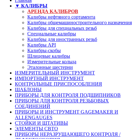
Главная
▼ КАЛИБРЫ
АРЕНДА КАЛИБРОВ
Калибры нефтяного сортамента
Калибры общемашиностроительного назначения
Калибры для специальных резьб
Специальные калибры
Калибры для иностранных резьб
Калибры API
Калибры-скобы
Шлицевые калибры
Измерительные кольца
Эталонные шестерни
ИЗМЕРИТЕЛЬНЫЙ ИНСТРУМЕНТ
ИМПОРТНЫЙ ИНСТРУМЕНТ
КОНТРОЛЬНЫЕ ПРИСПОСОБЛЕНИЯ
ШАБЛОНЫ
ПРИБОРЫ ДЛЯ КОНТРОЛЯ ПОДШИПНИКОВ
ПРИБОРЫ ДЛЯ КОНТРОЛЯ РЕЗЬБОВЫХ
СОЕДИНЕНИЙ
ПРИБОРЫ И ИНСТРУМЕНТ GAGEMAKER И
ALLENGAUGES
СТОЙКИ И ШТАТИВЫ
ЭЛЕМЕНТЫ СВТО
ПРИБОРЫ НЕРАЗРУШАЮЩЕГО КОНТРОЛЯ /