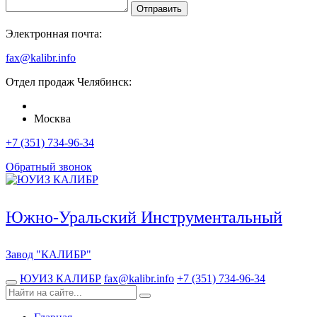
Отправить
Электронная почта:
fax@kalibr.info
Отдел продаж
Челябинск
:
Москва
+7 (351) 734-96-34
Обратный звонок
Южно-Уральский Инструментальный
Завод
"КАЛИБР"
ЮУИЗ КАЛИБР
fax@kalibr.info
+7 (351) 734-96-34