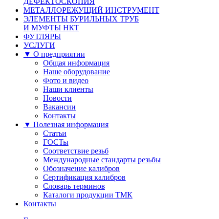
ДЕФЕКТОСКОПИЯ
МЕТАЛЛОРЕЖУЩИЙ ИНСТРУМЕНТ
ЭЛЕМЕНТЫ БУРИЛЬНЫХ ТРУБ
И МУФТЫ НКТ
ФУТЛЯРЫ
УСЛУГИ
▼ О предприятии
Общая информация
Наше оборудование
Фото и видео
Наши клиенты
Новости
Вакансии
Контакты
▼ Полезная информация
Статьи
ГОСТы
Соответствие резьб
Международные стандарты резьбы
Обозначение калибров
Сертификация калибров
Словарь терминов
Каталоги продукции ТМК
Контакты