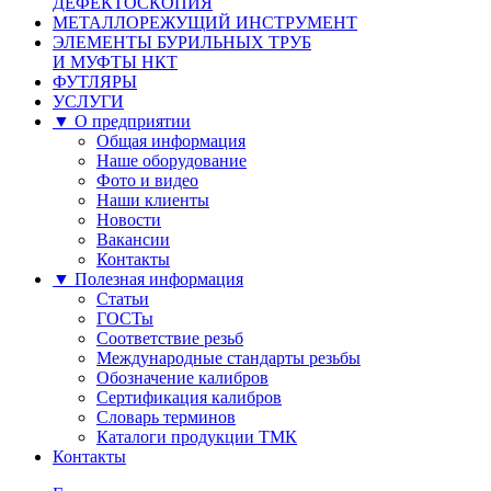
ДЕФЕКТОСКОПИЯ
МЕТАЛЛОРЕЖУЩИЙ ИНСТРУМЕНТ
ЭЛЕМЕНТЫ БУРИЛЬНЫХ ТРУБ
И МУФТЫ НКТ
ФУТЛЯРЫ
УСЛУГИ
▼ О предприятии
Общая информация
Наше оборудование
Фото и видео
Наши клиенты
Новости
Вакансии
Контакты
▼ Полезная информация
Статьи
ГОСТы
Соответствие резьб
Международные стандарты резьбы
Обозначение калибров
Сертификация калибров
Словарь терминов
Каталоги продукции ТМК
Контакты