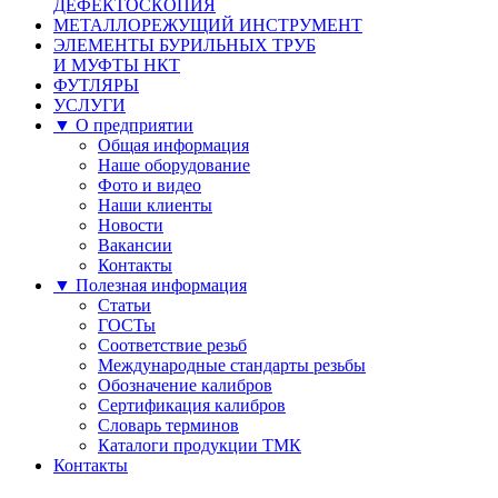
ДЕФЕКТОСКОПИЯ
МЕТАЛЛОРЕЖУЩИЙ ИНСТРУМЕНТ
ЭЛЕМЕНТЫ БУРИЛЬНЫХ ТРУБ
И МУФТЫ НКТ
ФУТЛЯРЫ
УСЛУГИ
▼ О предприятии
Общая информация
Наше оборудование
Фото и видео
Наши клиенты
Новости
Вакансии
Контакты
▼ Полезная информация
Статьи
ГОСТы
Соответствие резьб
Международные стандарты резьбы
Обозначение калибров
Сертификация калибров
Словарь терминов
Каталоги продукции ТМК
Контакты