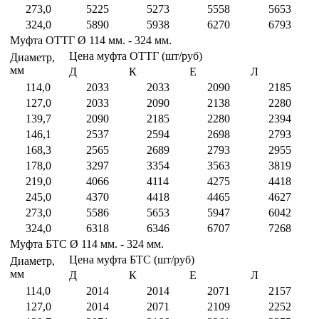
273,0
5225
5273
5558
5653
324,0
5890
5938
6270
6793
Муфта ОТТГ Ø 114 мм. - 324 мм.
Цена муфта ОТТГ (шт/руб)
Диаметр,
мм
Д
К
Е
Л
114,0
2033
2033
2090
2185
127,0
2033
2090
2138
2280
139,7
2090
2185
2280
2394
146,1
2537
2594
2698
2793
168,3
2565
2689
2793
2955
178,0
3297
3354
3563
3819
219,0
4066
4114
4275
4418
245,0
4370
4418
4465
4627
273,0
5586
5653
5947
6042
324,0
6318
6346
6707
7268
Муфта БТС Ø 114 мм. - 324 мм.
Цена муфта БТС (шт/руб)
Диаметр,
мм
Д
К
Е
Л
114,0
2014
2014
2071
2157
127,0
2014
2071
2109
2252