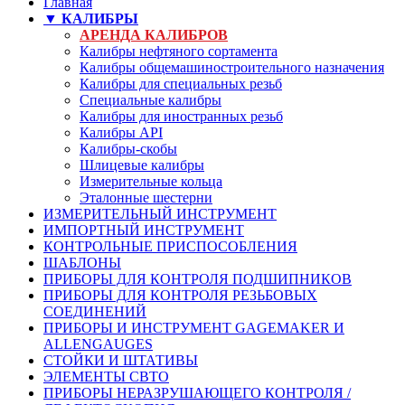
Главная
▼ КАЛИБРЫ
АРЕНДА КАЛИБРОВ
Калибры нефтяного сортамента
Калибры общемашиностроительного назначения
Калибры для специальных резьб
Специальные калибры
Калибры для иностранных резьб
Калибры API
Калибры-скобы
Шлицевые калибры
Измерительные кольца
Эталонные шестерни
ИЗМЕРИТЕЛЬНЫЙ ИНСТРУМЕНТ
ИМПОРТНЫЙ ИНСТРУМЕНТ
КОНТРОЛЬНЫЕ ПРИСПОСОБЛЕНИЯ
ШАБЛОНЫ
ПРИБОРЫ ДЛЯ КОНТРОЛЯ ПОДШИПНИКОВ
ПРИБОРЫ ДЛЯ КОНТРОЛЯ РЕЗЬБОВЫХ
СОЕДИНЕНИЙ
ПРИБОРЫ И ИНСТРУМЕНТ GAGEMAKER И
ALLENGAUGES
СТОЙКИ И ШТАТИВЫ
ЭЛЕМЕНТЫ СВТО
ПРИБОРЫ НЕРАЗРУШАЮЩЕГО КОНТРОЛЯ /