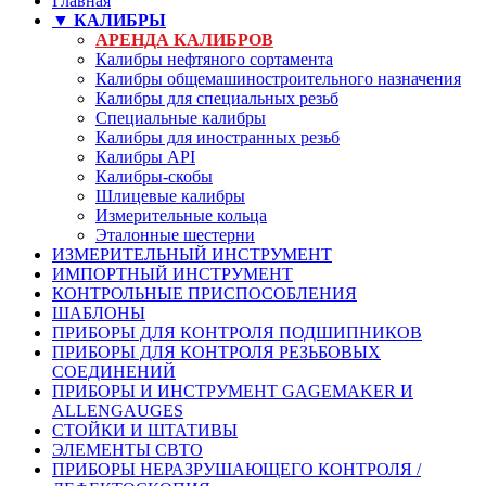
Главная
▼ КАЛИБРЫ
АРЕНДА КАЛИБРОВ
Калибры нефтяного сортамента
Калибры общемашиностроительного назначения
Калибры для специальных резьб
Специальные калибры
Калибры для иностранных резьб
Калибры API
Калибры-скобы
Шлицевые калибры
Измерительные кольца
Эталонные шестерни
ИЗМЕРИТЕЛЬНЫЙ ИНСТРУМЕНТ
ИМПОРТНЫЙ ИНСТРУМЕНТ
КОНТРОЛЬНЫЕ ПРИСПОСОБЛЕНИЯ
ШАБЛОНЫ
ПРИБОРЫ ДЛЯ КОНТРОЛЯ ПОДШИПНИКОВ
ПРИБОРЫ ДЛЯ КОНТРОЛЯ РЕЗЬБОВЫХ
СОЕДИНЕНИЙ
ПРИБОРЫ И ИНСТРУМЕНТ GAGEMAKER И
ALLENGAUGES
СТОЙКИ И ШТАТИВЫ
ЭЛЕМЕНТЫ СВТО
ПРИБОРЫ НЕРАЗРУШАЮЩЕГО КОНТРОЛЯ /