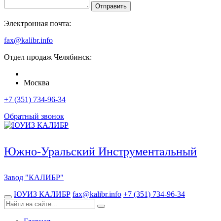
Отправить
Электронная почта:
fax@kalibr.info
Отдел продаж
Челябинск
:
Москва
+7 (351) 734-96-34
Обратный звонок
Южно-Уральский Инструментальный
Завод
"КАЛИБР"
ЮУИЗ КАЛИБР
fax@kalibr.info
+7 (351) 734-96-34