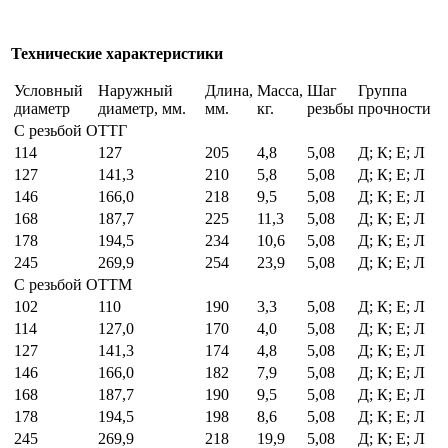
Технические характеристики
Условный
Наружный
Длина,
Масса,
Шаг
Группа
диаметр
диаметр, мм.
мм.
кг.
резьбы
прочности
С резьбой ОТТГ
114
127
205
4,8
5,08
Д; К; Е; Л
127
141,3
210
5,8
5,08
Д; К; Е; Л
146
166,0
218
9,5
5,08
Д; К; Е; Л
168
187,7
225
11,3
5,08
Д; К; Е; Л
178
194,5
234
10,6
5,08
Д; К; Е; Л
245
269,9
254
23,9
5,08
Д; К; Е; Л
С резьбой ОТТМ
102
110
190
3,3
5,08
Д; К; Е; Л
114
127,0
170
4,0
5,08
Д; К; Е; Л
127
141,3
174
4,8
5,08
Д; К; Е; Л
146
166,0
182
7,9
5,08
Д; К; Е; Л
168
187,7
190
9,5
5,08
Д; К; Е; Л
178
194,5
198
8,6
5,08
Д; К; Е; Л
245
269,9
218
19,9
5,08
Д; К; Е; Л