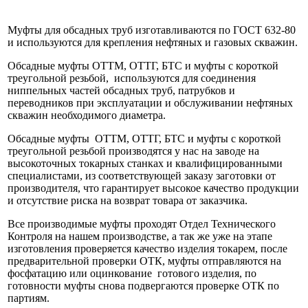
Муфты для обсадных труб изготавливаются по ГОСТ 632-80
и используются для крепления нефтяных и газовых скважин.
Обсадные муфты ОТТМ, ОТТГ, БТС и муфты с короткой
треугольной резьбой, используются для соединения
ниппельных частей обсадных труб, патрубков и
переводников при эксплуатации и обслуживании нефтяных
скважин необходимого диаметра.
Обсадные муфты ОТТМ, ОТТГ, БТС и муфты с короткой
треугольной резьбой производятся у нас на заводе на
высокоточных токарных станках и квалифицированными
специалистами, из соответствующей заказу заготовки от
производителя, что гарантирует высокое качество продукции
и отсутствие риска на возврат товара от заказчика.
Все производимые муфты проходят Отдел Технического
Контроля на нашем производстве, а так же уже на этапе
изготовления проверяется качество изделия токарем, после
предварительной проверки ОТК, муфты отправляются на
фосфатацию или оцинкование готового изделия, по
готовности муфты снова подвергаются проверке ОТК по
партиям.