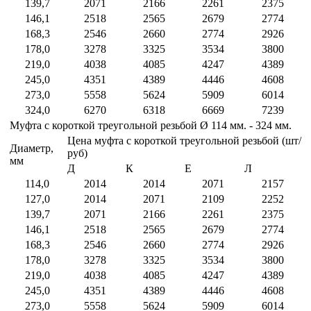
139,7
2071
2166
2261
2375
146,1
2518
2565
2679
2774
168,3
2546
2660
2774
2926
178,0
3278
3325
3534
3800
219,0
4038
4085
4247
4389
245,0
4351
4389
4446
4608
273,0
5558
5624
5909
6014
324,0
6270
6318
6669
7239
Муфта с короткой треугольной резьбой Ø 114 мм. - 324 мм.
Цена муфта с короткой треугольной резьбой (шт/
Диаметр,
руб)
мм
Д
К
Е
Л
114,0
2014
2014
2071
2157
127,0
2014
2071
2109
2252
139,7
2071
2166
2261
2375
146,1
2518
2565
2679
2774
168,3
2546
2660
2774
2926
178,0
3278
3325
3534
3800
219,0
4038
4085
4247
4389
245,0
4351
4389
4446
4608
273,0
5558
5624
5909
6014