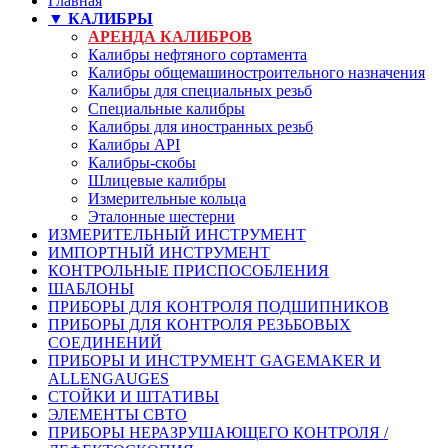
Главная
▼ КАЛИБРЫ
АРЕНДА КАЛИБРОВ
Калибры нефтяного сортамента
Калибры общемашиностроительного назначения
Калибры для специальных резьб
Специальные калибры
Калибры для иностранных резьб
Калибры API
Калибры-скобы
Шлицевые калибры
Измерительные кольца
Эталонные шестерни
ИЗМЕРИТЕЛЬНЫЙ ИНСТРУМЕНТ
ИМПОРТНЫЙ ИНСТРУМЕНТ
КОНТРОЛЬНЫЕ ПРИСПОСОБЛЕНИЯ
ШАБЛОНЫ
ПРИБОРЫ ДЛЯ КОНТРОЛЯ ПОДШИПНИКОВ
ПРИБОРЫ ДЛЯ КОНТРОЛЯ РЕЗЬБОВЫХ
СОЕДИНЕНИЙ
ПРИБОРЫ И ИНСТРУМЕНТ GAGEMAKER И
ALLENGAUGES
СТОЙКИ И ШТАТИВЫ
ЭЛЕМЕНТЫ СВТО
ПРИБОРЫ НЕРАЗРУШАЮЩЕГО КОНТРОЛЯ /