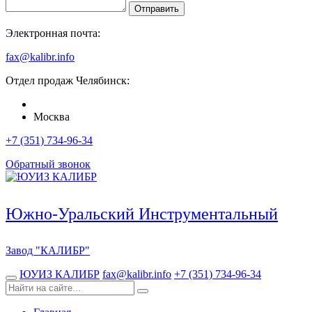
Отправить
Электронная почта:
fax@kalibr.info
Отдел продаж
Челябинск
:
Москва
+7 (351) 734-96-34
Обратный звонок
Южно-Уральский Инструментальный
Завод
"КАЛИБР"
ЮУИЗ КАЛИБР
fax@kalibr.info
+7 (351) 734-96-34