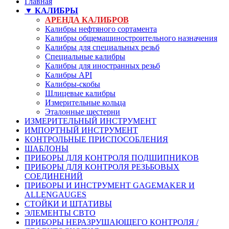
Главная
▼ КАЛИБРЫ
АРЕНДА КАЛИБРОВ
Калибры нефтяного сортамента
Калибры общемашиностроительного назначения
Калибры для специальных резьб
Специальные калибры
Калибры для иностранных резьб
Калибры API
Калибры-скобы
Шлицевые калибры
Измерительные кольца
Эталонные шестерни
ИЗМЕРИТЕЛЬНЫЙ ИНСТРУМЕНТ
ИМПОРТНЫЙ ИНСТРУМЕНТ
КОНТРОЛЬНЫЕ ПРИСПОСОБЛЕНИЯ
ШАБЛОНЫ
ПРИБОРЫ ДЛЯ КОНТРОЛЯ ПОДШИПНИКОВ
ПРИБОРЫ ДЛЯ КОНТРОЛЯ РЕЗЬБОВЫХ
СОЕДИНЕНИЙ
ПРИБОРЫ И ИНСТРУМЕНТ GAGEMAKER И
ALLENGAUGES
СТОЙКИ И ШТАТИВЫ
ЭЛЕМЕНТЫ СВТО
ПРИБОРЫ НЕРАЗРУШАЮЩЕГО КОНТРОЛЯ /