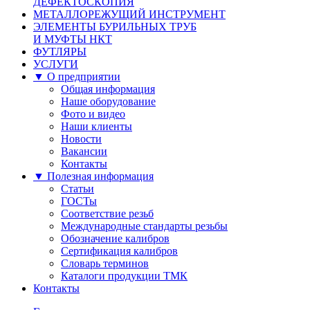
ДЕФЕКТОСКОПИЯ
МЕТАЛЛОРЕЖУЩИЙ ИНСТРУМЕНТ
ЭЛЕМЕНТЫ БУРИЛЬНЫХ ТРУБ
И МУФТЫ НКТ
ФУТЛЯРЫ
УСЛУГИ
▼ О предприятии
Общая информация
Наше оборудование
Фото и видео
Наши клиенты
Новости
Вакансии
Контакты
▼ Полезная информация
Статьи
ГОСТы
Соответствие резьб
Международные стандарты резьбы
Обозначение калибров
Сертификация калибров
Словарь терминов
Каталоги продукции ТМК
Контакты