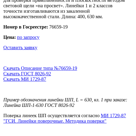
для проверки прямолинейности и плоскостности методом
световой щели «на просвет». Линейки 1 и 2 классов
точности изготавливаются из закаленной
высококачественной стали. Длина: 400, 630 мм.
Номер в Госреестре:
76659-19
Цена:
по запросу
Оставить заявку
Скачать Описание типа №76659-19
Скачать ГОСТ 8026-92
Скачать МИ 1729-87
Пример обозначения линейки ШП, L = 630, кл. 1 при заказе:
Линейка ШП-1-630 ГОСТ 8026-92
Поверка линеек ШП осуществляется согласно
МИ 1729-87
"ГСИ. Линейки поверочные. Методика поверки"