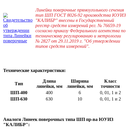
Линейки поверочные прямоугольного сечения
тип ШП ГОСТ 8026-92 производства ЮУИЗ
"КАЛИБР" внесены в Государственный
реестр средств измерений рег. № 76659-19
согласно приказу Федерального агентства по
техническому регулированию и метрологии
№ 2827 от 29.11.2019 г. "Об утверждении
типов средств измерений".
Технические характеристики:
Длина
Ширина
Класс
Тип
линейки, мм
линейки, мм
точности
ШП-400
400
6
0, 01, 1 и 2
ШП-630
630
10
0, 01, 1 и 2
Аналоги Линеек поверочных типа ШП пр-ва ЮУИЗ
"КАЛИБР":