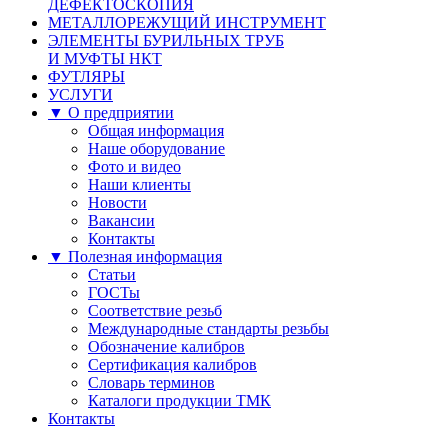
ДЕФЕКТОСКОПИЯ
МЕТАЛЛОРЕЖУЩИЙ ИНСТРУМЕНТ
ЭЛЕМЕНТЫ БУРИЛЬНЫХ ТРУБ
И МУФТЫ НКТ
ФУТЛЯРЫ
УСЛУГИ
▼ О предприятии
Общая информация
Наше оборудование
Фото и видео
Наши клиенты
Новости
Вакансии
Контакты
▼ Полезная информация
Статьи
ГОСТы
Соответствие резьб
Международные стандарты резьбы
Обозначение калибров
Сертификация калибров
Словарь терминов
Каталоги продукции ТМК
Контакты