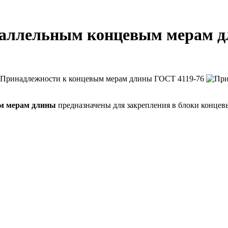
раллельным концевым мерам д
ым мерам длины
предназначены для закрепления в блоки концев