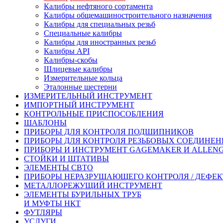
Калибры нефтяного сортамента
Калибры общемашиностроительного назначения
Калибры для специальных резьб
Специальные калибры
Калибры для иностранных резьб
Калибры API
Калибры-скобы
Шлицевые калибры
Измерительные кольца
Эталонные шестерни
ИЗМЕРИТЕЛЬНЫЙ ИНСТРУМЕНТ
ИМПОРТНЫЙ ИНСТРУМЕНТ
КОНТРОЛЬНЫЕ ПРИСПОСОБЛЕНИЯ
ШАБЛОНЫ
ПРИБОРЫ ДЛЯ КОНТРОЛЯ ПОДШИПНИКОВ
ПРИБОРЫ ДЛЯ КОНТРОЛЯ РЕЗЬБОВЫХ СОЕДИНЕ
ПРИБОРЫ И ИНСТРУМЕНТ GAGEMAKER И ALLEN
СТОЙКИ И ШТАТИВЫ
ЭЛЕМЕНТЫ СВТО
ПРИБОРЫ НЕРАЗРУШАЮЩЕГО КОНТРОЛЯ / ДЕФЕ
МЕТАЛЛОРЕЖУЩИЙ ИНСТРУМЕНТ
ЭЛЕМЕНТЫ БУРИЛЬНЫХ ТРУБ
И МУФТЫ НКТ
ФУТЛЯРЫ
УСЛУГИ