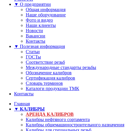
▼ О предприятии
Общая информация
Наше оборудование
Фото и видео
Наши клиенты
Новости
Вакансии
Контакты
▼ Полезная информация
Статьи
ГОСТы
Соответствие резьб
Международные стандарты резьбы
Обозначение калибров
Сертификация калибров
Словарь терминов
Каталоги продукции ТМК
Контакты
Главная
▼ КАЛИБРЫ
АРЕНДА КАЛИБРОВ
Калибры нефтяного сортамента
Калибры общемашиностроительного назначения
Калибры для специальных резьб