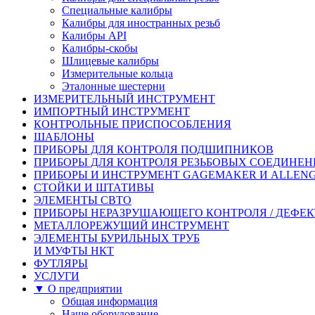
Специальные калибры
Калибры для иностранных резьб
Калибры API
Калибры-скобы
Шлицевые калибры
Измерительные кольца
Эталонные шестерни
ИЗМЕРИТЕЛЬНЫЙ ИНСТРУМЕНТ
ИМПОРТНЫЙ ИНСТРУМЕНТ
КОНТРОЛЬНЫЕ ПРИСПОСОБЛЕНИЯ
ШАБЛОНЫ
ПРИБОРЫ ДЛЯ КОНТРОЛЯ ПОДШИПНИКОВ
ПРИБОРЫ ДЛЯ КОНТРОЛЯ РЕЗЬБОВЫХ СОЕДИНЕ
ПРИБОРЫ И ИНСТРУМЕНТ GAGEMAKER И ALLEN
СТОЙКИ И ШТАТИВЫ
ЭЛЕМЕНТЫ СВТО
ПРИБОРЫ НЕРАЗРУШАЮЩЕГО КОНТРОЛЯ / ДЕФЕ
МЕТАЛЛОРЕЖУЩИЙ ИНСТРУМЕНТ
ЭЛЕМЕНТЫ БУРИЛЬНЫХ ТРУБ
И МУФТЫ НКТ
ФУТЛЯРЫ
УСЛУГИ
▼ О предприятии
Общая информация
Наше оборудование