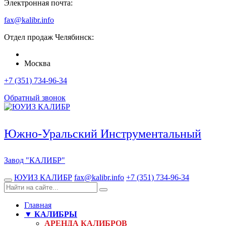
Электронная почта:
fax@kalibr.info
Отдел продаж
Челябинск
:
Москва
+7 (351) 734-96-34
Обратный звонок
Южно-Уральский Инструментальный
Завод
"КАЛИБР"
ЮУИЗ КАЛИБР
fax@kalibr.info
+7 (351) 734-96-34
Главная
▼ КАЛИБРЫ
АРЕНДА КАЛИБРОВ