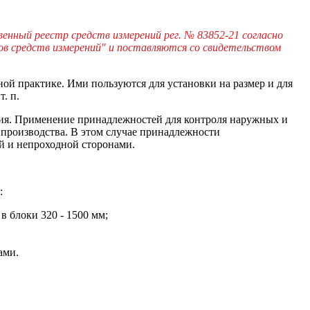
ный реестр средств измерений рег. № 83852-21 согласно
ов средств измерений" и поставляются со свидетельством
й практике. Ими пользуются для установки на размер и для
. п.
ния. Применение принадлежностей для контроля наружных и
 производства. В этом случае принадлежности
й и непроходной сторонами.
:
 блоки 320 - 1500 мм;
ами.