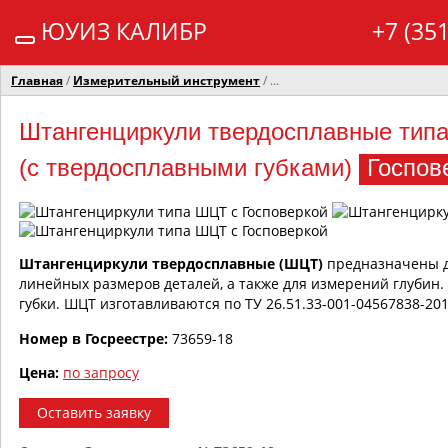
ЮУИЗ КАЛИБР
+7 (35
Главная
/
Измерительный инструмент
/ ...
Штангенциркули твердосплавные тип
(с твердосплавными губками)
Госпов
Штангенциркули твердосплавные (ШЦТ)
предназначены д
линейных размеров деталей, а также для измерений глуби
губки. ШЦТ изготавливаются по ТУ 26.51.33-001-04567838-2
Номер в Госреестре:
73659-18
Цена:
по запросу
Оставить заявку