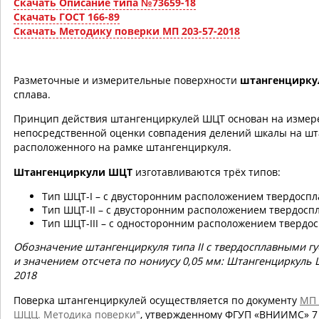
Скачать Описание типа №73659-18
Скачать ГОСТ 166-89
Скачать Методику поверки МП 203-57-2018
Разметочные и измерительные поверхности
штангенцирку
сплава.
Принцип действия штангенциркулей ШЦТ основан на измер
непосредственной оценки совпадения делений шкалы на шта
расположенного на рамке штангенциркуля.
Штангенциркули ШЦТ
изготавливаются трёх типов:
Тип ШЦТ-I – с двусторонним расположением твердоспл
Тип ШЦТ-II – с двусторонним расположением твердосп
Тип ШЦТ-III – с односторонним расположением твердос
Обозначение штангенциркуля типа II с твердосплавными г
и значением отсчета по нониусу 0,05 мм: Штангенциркуль ШЦ
2018
Поверка штангенциркулей осуществляется по документу
МП 
ШЦЦ. Методика поверки"
, утвержденному ФГУП «ВНИИМС» 7 