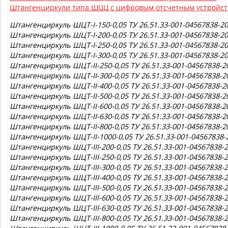
Штангенциркули типа ШЦЦ с цифровым отсчетным устройс
Штангенциркуль ШЦТ-I-150-0,05 ТУ 26.51.33-001-04567838-20
Штангенциркуль ШЦТ-I-200-0,05 ТУ 26.51.33-001-04567838-20
Штангенциркуль ШЦТ-I-250-0,05 ТУ 26.51.33-001-04567838-20
Штангенциркуль ШЦТ-I-300-0,05 ТУ 26.51.33-001-04567838-20
Штангенциркуль ШЦТ-II-250-0,05 ТУ 26.51.33-001-04567838-20
Штангенциркуль ШЦТ-II-300-0,05 ТУ 26.51.33-001-04567838-20
Штангенциркуль ШЦТ-II-400-0,05 ТУ 26.51.33-001-04567838-20
Штангенциркуль ШЦТ-II-500-0,05 ТУ 26.51.33-001-04567838-20
Штангенциркуль ШЦТ-II-600-0,05 ТУ 26.51.33-001-04567838-20
Штангенциркуль ШЦТ-II-630-0,05 ТУ 26.51.33-001-04567838-20
Штангенциркуль ШЦТ-II-800-0,05 ТУ 26.51.33-001-04567838-20
Штангенциркуль ШЦТ-II-1000-0,05 ТУ 26.51.33-001-04567838-2
Штангенциркуль ШЦТ-III-200-0,05 ТУ 26.51.33-001-04567838-2
Штангенциркуль ШЦТ-III-250-0,05 ТУ 26.51.33-001-04567838-2
Штангенциркуль ШЦТ-III-300-0,05 ТУ 26.51.33-001-04567838-2
Штангенциркуль ШЦТ-III-400-0,05 ТУ 26.51.33-001-04567838-2
Штангенциркуль ШЦТ-III-500-0,05 ТУ 26.51.33-001-04567838-2
Штангенциркуль ШЦТ-III-600-0,05 ТУ 26.51.33-001-04567838-2
Штангенциркуль ШЦТ-III-630-0,05 ТУ 26.51.33-001-04567838-2
Штангенциркуль ШЦТ-III-800-0,05 ТУ 26.51.33-001-04567838-2