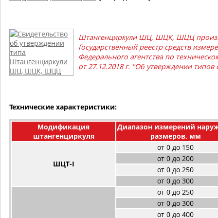
Штангенциркули ШЦ, ШЦК, ШЦЦ произв
Государственный реестр средств измере
Федерального агентства по техническо
от 27.12.2018 г. "Об утверждении типов
Технические характеристики:
Модификация
Диапазон измерений нару
штангенциркуля
размеров, мм
от 0 до 150
от 0 до 200
ШЦТ-I
от 0 до 250
от 0 до 300
от 0 до 250
от 0 до 300
от 0 до 400