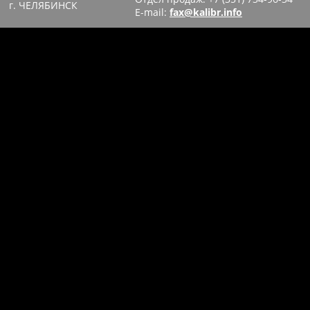
г. ЧЕЛЯБИНСК
E-mail:
fax@kalibr.info