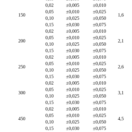
0,02
±0,005
±0,010
0,05
±0,010
±0,025
150
1,6
0,10
±0,025
±0,050
0,15
±0,030
±0,075
0,02
±0,005
±0,010
0,05
±0,010
±0,025
200
2,1
0,10
±0,025
±0,050
0,15
±0,030
±0,075
0,02
±0,005
±0,010
0,05
±0,010
±0,025
250
2,6
0,10
±0,025
±0,050
0,15
±0,030
±0,075
0,02
±0,005
±0,010
0,05
±0,010
±0,025
300
3,1
0,10
±0,025
±0,050
0,15
±0,030
±0,075
0,02
±0,005
±0,010
0,05
±0,010
±0,025
450
4,5
0,10
±0,025
±0,050
0,15
±0,030
±0,075