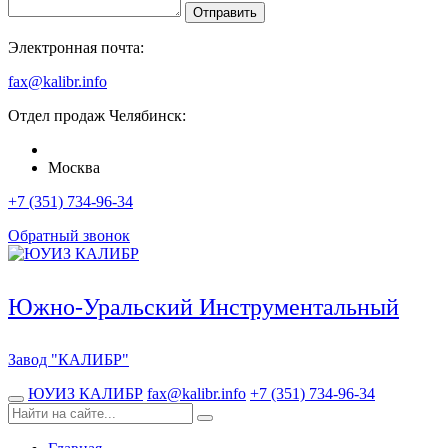
Отправить
Электронная почта:
fax@kalibr.info
Отдел продаж
Челябинск
:
Москва
+7 (351) 734-96-34
Обратный звонок
Южно-Уральский Инструментальный
Завод
"КАЛИБР"
ЮУИЗ КАЛИБР
fax@kalibr.info
+7 (351) 734-96-34