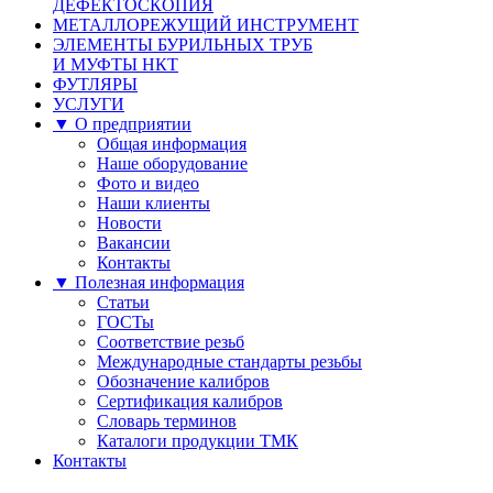
ДЕФЕКТОСКОПИЯ
МЕТАЛЛОРЕЖУЩИЙ ИНСТРУМЕНТ
ЭЛЕМЕНТЫ БУРИЛЬНЫХ ТРУБ
И МУФТЫ НКТ
ФУТЛЯРЫ
УСЛУГИ
▼ О предприятии
Общая информация
Наше оборудование
Фото и видео
Наши клиенты
Новости
Вакансии
Контакты
▼ Полезная информация
Статьи
ГОСТы
Соответствие резьб
Международные стандарты резьбы
Обозначение калибров
Сертификация калибров
Словарь терминов
Каталоги продукции ТМК
Контакты