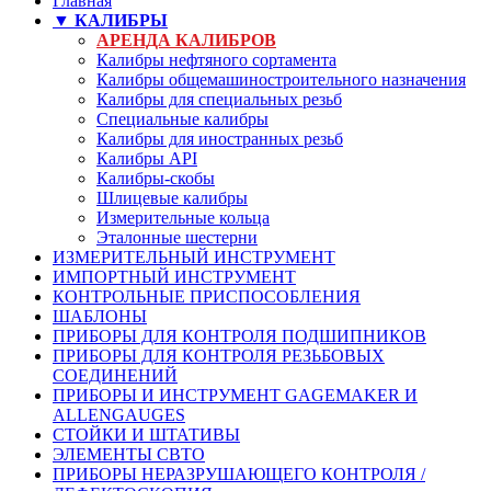
Главная
▼ КАЛИБРЫ
АРЕНДА КАЛИБРОВ
Калибры нефтяного сортамента
Калибры общемашиностроительного назначения
Калибры для специальных резьб
Специальные калибры
Калибры для иностранных резьб
Калибры API
Калибры-скобы
Шлицевые калибры
Измерительные кольца
Эталонные шестерни
ИЗМЕРИТЕЛЬНЫЙ ИНСТРУМЕНТ
ИМПОРТНЫЙ ИНСТРУМЕНТ
КОНТРОЛЬНЫЕ ПРИСПОСОБЛЕНИЯ
ШАБЛОНЫ
ПРИБОРЫ ДЛЯ КОНТРОЛЯ ПОДШИПНИКОВ
ПРИБОРЫ ДЛЯ КОНТРОЛЯ РЕЗЬБОВЫХ
СОЕДИНЕНИЙ
ПРИБОРЫ И ИНСТРУМЕНТ GAGEMAKER И
ALLENGAUGES
СТОЙКИ И ШТАТИВЫ
ЭЛЕМЕНТЫ СВТО
ПРИБОРЫ НЕРАЗРУШАЮЩЕГО КОНТРОЛЯ /