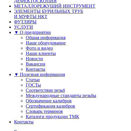
ДЕФЕКТОСКОПИЯ
МЕТАЛЛОРЕЖУЩИЙ ИНСТРУМЕНТ
ЭЛЕМЕНТЫ БУРИЛЬНЫХ ТРУБ
И МУФТЫ НКТ
ФУТЛЯРЫ
УСЛУГИ
▼ О предприятии
Общая информация
Наше оборудование
Фото и видео
Наши клиенты
Новости
Вакансии
Контакты
▼ Полезная информация
Статьи
ГОСТы
Соответствие резьб
Международные стандарты резьбы
Обозначение калибров
Сертификация калибров
Словарь терминов
Каталоги продукции ТМК
Контакты