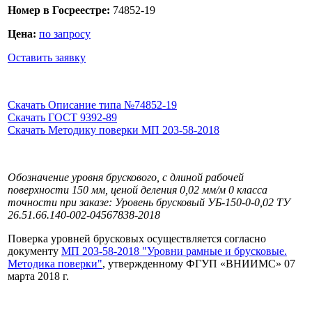
Номер в Госреестре:
74852-19
Цена:
по запросу
Оставить заявку
Скачать Описание типа №74852-19
Скачать ГОСТ 9392-89
Скачать Методику поверки МП 203-58-2018
Обозначение уровня брускового, с длиной рабочей
поверхности 150 мм, ценой деления 0,02 мм/м 0 класса
точности при заказе: Уровень брусковый УБ-150-0-0,02 ТУ
26.51.66.140-002-04567838-2018
Поверка уровней брусковых осуществляется согласно
документу
МП 203-58-2018 "Уровни рамные и брусковые.
Методика поверки"
, утвержденному ФГУП «ВНИИМС» 07
марта 2018 г.