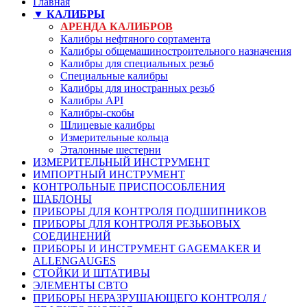
Главная
▼ КАЛИБРЫ
АРЕНДА КАЛИБРОВ
Калибры нефтяного сортамента
Калибры общемашиностроительного назначения
Калибры для специальных резьб
Специальные калибры
Калибры для иностранных резьб
Калибры API
Калибры-скобы
Шлицевые калибры
Измерительные кольца
Эталонные шестерни
ИЗМЕРИТЕЛЬНЫЙ ИНСТРУМЕНТ
ИМПОРТНЫЙ ИНСТРУМЕНТ
КОНТРОЛЬНЫЕ ПРИСПОСОБЛЕНИЯ
ШАБЛОНЫ
ПРИБОРЫ ДЛЯ КОНТРОЛЯ ПОДШИПНИКОВ
ПРИБОРЫ ДЛЯ КОНТРОЛЯ РЕЗЬБОВЫХ
СОЕДИНЕНИЙ
ПРИБОРЫ И ИНСТРУМЕНТ GAGEMAKER И
ALLENGAUGES
СТОЙКИ И ШТАТИВЫ
ЭЛЕМЕНТЫ СВТО
ПРИБОРЫ НЕРАЗРУШАЮЩЕГО КОНТРОЛЯ /