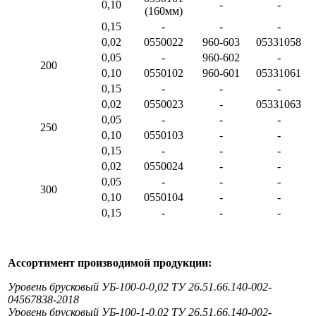
0,10
-
-
(160мм)
0,15
-
-
-
0,02
0550022
960-603
05331058
0,05
-
960-602
-
200
0,10
0550102
960-601
05331061
0,15
-
-
-
0,02
0550023
-
05331063
0,05
-
-
-
250
0,10
0550103
-
-
0,15
-
-
-
0,02
0550024
-
-
0,05
-
-
-
300
0,10
0550104
-
-
0,15
-
-
-
Ассортимент производимой продукции:
Уровень брусковый УБ-100-0-0,02 ТУ 26.51.66.140-002-
04567838-2018
Уровень брусковый УБ-100-1-0,02 ТУ 26.51.66.140-002-