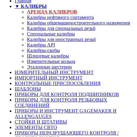
Главная
▼ КАЛИБРЫ
АРЕНДА КАЛИБРОВ
Калибры нефтяного сортамента
Калибры общемашиностроительного назначения
Калибры для специальных резьб
Специальные калибры
Калибры для иностранных резьб
Калибры API
Калибры-скобы
Шлицевые калибры
Измерительные кольца
Эталонные шестерни
ИЗМЕРИТЕЛЬНЫЙ ИНСТРУМЕНТ
ИМПОРТНЫЙ ИНСТРУМЕНТ
КОНТРОЛЬНЫЕ ПРИСПОСОБЛЕНИЯ
ШАБЛОНЫ
ПРИБОРЫ ДЛЯ КОНТРОЛЯ ПОДШИПНИКОВ
ПРИБОРЫ ДЛЯ КОНТРОЛЯ РЕЗЬБОВЫХ
СОЕДИНЕНИЙ
ПРИБОРЫ И ИНСТРУМЕНТ GAGEMAKER И
ALLENGAUGES
СТОЙКИ И ШТАТИВЫ
ЭЛЕМЕНТЫ СВТО
ПРИБОРЫ НЕРАЗРУШАЮЩЕГО КОНТРОЛЯ /