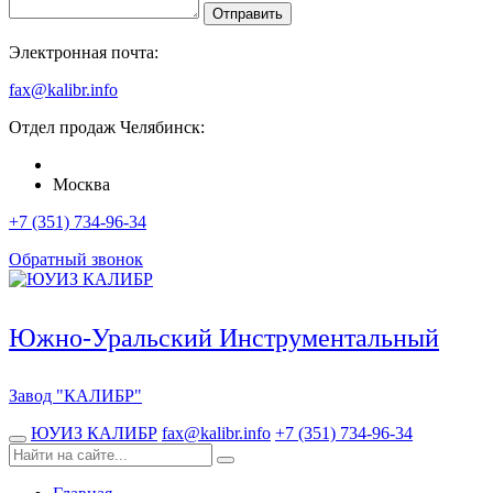
Отправить
Электронная почта:
fax@kalibr.info
Отдел продаж
Челябинск
:
Москва
+7 (351) 734-96-34
Обратный звонок
Южно-Уральский Инструментальный
Завод
"КАЛИБР"
ЮУИЗ КАЛИБР
fax@kalibr.info
+7 (351) 734-96-34