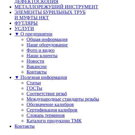
ДЕФЕКТОСКОПИЯ
МЕТАЛЛОРЕЖУЩИЙ ИНСТРУМЕНТ
ЭЛЕМЕНТЫ БУРИЛЬНЫХ ТРУБ
И МУФТЫ НКТ
ФУТЛЯРЫ
УСЛУГИ
▼ О предприятии
Общая информация
Наше оборудование
Фото и видео
Наши клиенты
Новости
Вакансии
Контакты
▼ Полезная информация
Статьи
ГОСТы
Соответствие резьб
Международные стандарты резьбы
Обозначение калибров
Сертификация калибров
Словарь терминов
Каталоги продукции ТМК
Контакты