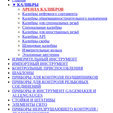
Главная
▼ КАЛИБРЫ
АРЕНДА КАЛИБРОВ
Калибры нефтяного сортамента
Калибры общемашиностроительного назначения
Калибры для специальных резьб
Специальные калибры
Калибры для иностранных резьб
Калибры API
Калибры-скобы
Шлицевые калибры
Измерительные кольца
Эталонные шестерни
ИЗМЕРИТЕЛЬНЫЙ ИНСТРУМЕНТ
ИМПОРТНЫЙ ИНСТРУМЕНТ
КОНТРОЛЬНЫЕ ПРИСПОСОБЛЕНИЯ
ШАБЛОНЫ
ПРИБОРЫ ДЛЯ КОНТРОЛЯ ПОДШИПНИКОВ
ПРИБОРЫ ДЛЯ КОНТРОЛЯ РЕЗЬБОВЫХ
СОЕДИНЕНИЙ
ПРИБОРЫ И ИНСТРУМЕНТ GAGEMAKER И
ALLENGAUGES
СТОЙКИ И ШТАТИВЫ
ЭЛЕМЕНТЫ СВТО
ПРИБОРЫ НЕРАЗРУШАЮЩЕГО КОНТРОЛЯ /