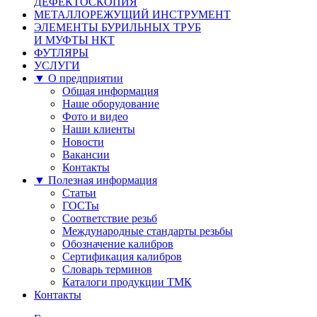
ДЕФЕКТОСКОПИЯ
МЕТАЛЛОРЕЖУЩИЙ ИНСТРУМЕНТ
ЭЛЕМЕНТЫ БУРИЛЬНЫХ ТРУБ
И МУФТЫ НКТ
ФУТЛЯРЫ
УСЛУГИ
▼ О предприятии
Общая информация
Наше оборудование
Фото и видео
Наши клиенты
Новости
Вакансии
Контакты
▼ Полезная информация
Статьи
ГОСТы
Соответствие резьб
Международные стандарты резьбы
Обозначение калибров
Сертификация калибров
Словарь терминов
Каталоги продукции ТМК
Контакты