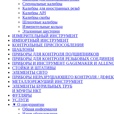
Специальные калибры
Калибры для иностранных резьб
Калибры API
Калибры-скобы
Шлицевые калибры
Измерительные кольца
Эталонные шестерни
ИЗМЕРИТЕЛЬНЫЙ ИНСТРУМЕНТ
ИМПОРТНЫЙ ИНСТРУМЕНТ
КОНТРОЛЬНЫЕ ПРИСПОСОБЛЕНИЯ
ШАБЛОНЫ
ПРИБОРЫ ДЛЯ КОНТРОЛЯ ПОДШИПНИКОВ
ПРИБОРЫ ДЛЯ КОНТРОЛЯ РЕЗЬБОВЫХ СОЕДИНЕ
ПРИБОРЫ И ИНСТРУМЕНТ GAGEMAKER И ALLEN
СТОЙКИ И ШТАТИВЫ
ЭЛЕМЕНТЫ СВТО
ПРИБОРЫ НЕРАЗРУШАЮЩЕГО КОНТРОЛЯ / ДЕФЕ
МЕТАЛЛОРЕЖУЩИЙ ИНСТРУМЕНТ
ЭЛЕМЕНТЫ БУРИЛЬНЫХ ТРУБ
И МУФТЫ НКТ
ФУТЛЯРЫ
УСЛУГИ
▼ О предприятии
Общая информация
Наше оборудование