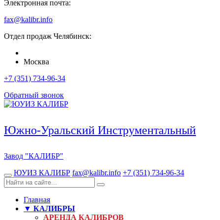
Электронная почта:
fax@kalibr.info
Отдел продаж
Челябинск
:
Москва
+7 (351) 734-96-34
Обратный звонок
Южно-Уральский Инструментальный
Завод
"КАЛИБР"
ЮУИЗ КАЛИБР
fax@kalibr.info
+7 (351) 734-96-34
Главная
▼ КАЛИБРЫ
АРЕНДА КАЛИБРОВ