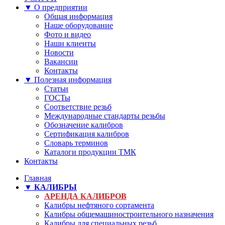
▼ О предприятии
Общая информация
Наше оборудование
Фото и видео
Наши клиенты
Новости
Вакансии
Контакты
▼ Полезная информация
Статьи
ГОСТы
Соответствие резьб
Международные стандарты резьбы
Обозначение калибров
Сертификация калибров
Словарь терминов
Каталоги продукции ТМК
Контакты
Главная
▼ КАЛИБРЫ
АРЕНДА КАЛИБРОВ
Калибры нефтяного сортамента
Калибры общемашиностроительного назначения
Калибры для специальных резьб