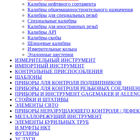
Калибры нефтяного сортамента
Калибры общемашиностроительного назначения
Калибры для специальных резьб
Специальные калибры
Калибры для иностранных резьб
Калибры API
Калибры-скобы
Шлицевые калибры
Измерительные кольца
Эталонные шестерни
ИЗМЕРИТЕЛЬНЫЙ ИНСТРУМЕНТ
ИМПОРТНЫЙ ИНСТРУМЕНТ
КОНТРОЛЬНЫЕ ПРИСПОСОБЛЕНИЯ
ШАБЛОНЫ
ПРИБОРЫ ДЛЯ КОНТРОЛЯ ПОДШИПНИКОВ
ПРИБОРЫ ДЛЯ КОНТРОЛЯ РЕЗЬБОВЫХ СОЕДИНЕ
ПРИБОРЫ И ИНСТРУМЕНТ GAGEMAKER И ALLEN
СТОЙКИ И ШТАТИВЫ
ЭЛЕМЕНТЫ СВТО
ПРИБОРЫ НЕРАЗРУШАЮЩЕГО КОНТРОЛЯ / ДЕФЕ
МЕТАЛЛОРЕЖУЩИЙ ИНСТРУМЕНТ
ЭЛЕМЕНТЫ БУРИЛЬНЫХ ТРУБ
И МУФТЫ НКТ
ФУТЛЯРЫ
УСЛУГИ