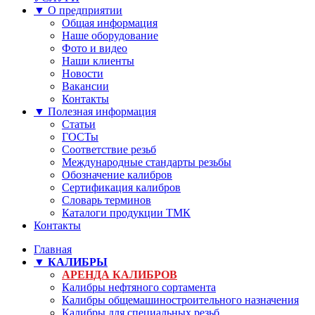
▼ О предприятии
Общая информация
Наше оборудование
Фото и видео
Наши клиенты
Новости
Вакансии
Контакты
▼ Полезная информация
Статьи
ГОСТы
Соответствие резьб
Международные стандарты резьбы
Обозначение калибров
Сертификация калибров
Словарь терминов
Каталоги продукции ТМК
Контакты
Главная
▼ КАЛИБРЫ
АРЕНДА КАЛИБРОВ
Калибры нефтяного сортамента
Калибры общемашиностроительного назначения
Калибры для специальных резьб