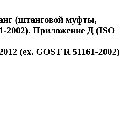
анг (штанговой муфты,
1-2002). Приложение Д (ISO
-2012 (ex. GOST R 51161-2002)