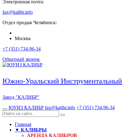
Электронная почта:
fax@kalibr.info
Отдел продаж
Челябинск
:
Москва
+7 (351) 734-96-34
Обратный звонок
Южно-Уральский Инструментальный
Завод
"КАЛИБР"
ЮУИЗ КАЛИБР
fax@kalibr.info
+7 (351) 734-96-34
Главная
▼ КАЛИБРЫ
АРЕНДА КАЛИБРОВ