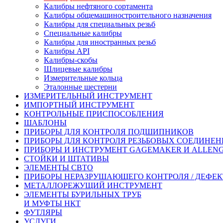
Калибры нефтяного сортамента
Калибры общемашиностроительного назначения
Калибры для специальных резьб
Специальные калибры
Калибры для иностранных резьб
Калибры API
Калибры-скобы
Шлицевые калибры
Измерительные кольца
Эталонные шестерни
ИЗМЕРИТЕЛЬНЫЙ ИНСТРУМЕНТ
ИМПОРТНЫЙ ИНСТРУМЕНТ
КОНТРОЛЬНЫЕ ПРИСПОСОБЛЕНИЯ
ШАБЛОНЫ
ПРИБОРЫ ДЛЯ КОНТРОЛЯ ПОДШИПНИКОВ
ПРИБОРЫ ДЛЯ КОНТРОЛЯ РЕЗЬБОВЫХ СОЕДИНЕ
ПРИБОРЫ И ИНСТРУМЕНТ GAGEMAKER И ALLEN
СТОЙКИ И ШТАТИВЫ
ЭЛЕМЕНТЫ СВТО
ПРИБОРЫ НЕРАЗРУШАЮЩЕГО КОНТРОЛЯ / ДЕФЕ
МЕТАЛЛОРЕЖУЩИЙ ИНСТРУМЕНТ
ЭЛЕМЕНТЫ БУРИЛЬНЫХ ТРУБ
И МУФТЫ НКТ
ФУТЛЯРЫ
УСЛУГИ