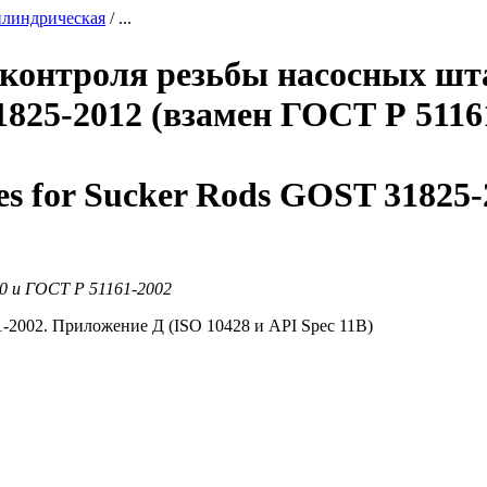
илиндрическая
/ ...
контроля резьбы насосных шт
825-2012 (взамен ГОСТ Р 5116
ges for Sucker Rods GOST 31825
0 и ГОСТ Р 51161-2002