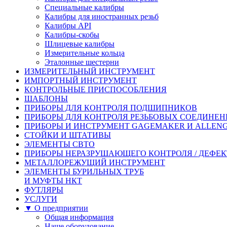
Специальные калибры
Калибры для иностранных резьб
Калибры API
Калибры-скобы
Шлицевые калибры
Измерительные кольца
Эталонные шестерни
ИЗМЕРИТЕЛЬНЫЙ ИНСТРУМЕНТ
ИМПОРТНЫЙ ИНСТРУМЕНТ
КОНТРОЛЬНЫЕ ПРИСПОСОБЛЕНИЯ
ШАБЛОНЫ
ПРИБОРЫ ДЛЯ КОНТРОЛЯ ПОДШИПНИКОВ
ПРИБОРЫ ДЛЯ КОНТРОЛЯ РЕЗЬБОВЫХ СОЕДИНЕ
ПРИБОРЫ И ИНСТРУМЕНТ GAGEMAKER И ALLEN
СТОЙКИ И ШТАТИВЫ
ЭЛЕМЕНТЫ СВТО
ПРИБОРЫ НЕРАЗРУШАЮЩЕГО КОНТРОЛЯ / ДЕФЕ
МЕТАЛЛОРЕЖУЩИЙ ИНСТРУМЕНТ
ЭЛЕМЕНТЫ БУРИЛЬНЫХ ТРУБ
И МУФТЫ НКТ
ФУТЛЯРЫ
УСЛУГИ
▼ О предприятии
Общая информация
Наше оборудование