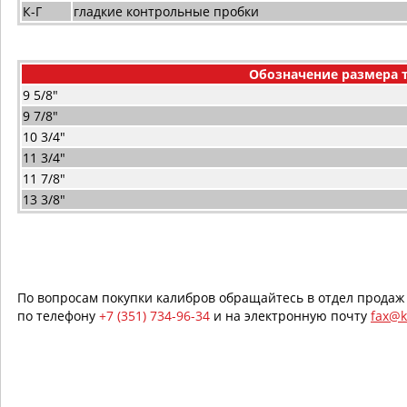
К-Г
гладкие контрольные пробки
Обозначение размера 
9 5/8"
9 7/8"
10 3/4"
11 3/4"
11 7/8"
13 3/8"
По вопросам покупки калибров обращайтесь в отдел продаж
по телефону
+7 (351) 734-96-34
и на электронную почту
fax@k