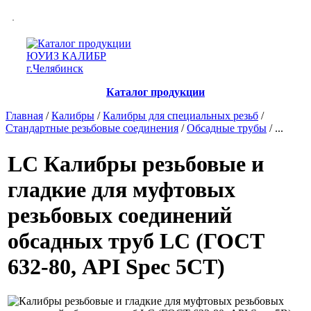
Каталог продукции
Главная
/
Калибры
/
Калибры для специальных резьб
/
Стандартные резьбовые соединения
/
Обсадные трубы
/ ...
LC
Калибры резьбовые и
гладкие для муфтовых
резьбовых соединений
обсадных труб LC (ГОСТ
632-80, API Spec 5CT)