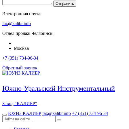
Отправить
Электронная почта:
fax@kalibr.info
Отдел продаж
Челябинск
:
Москва
+7 (351) 734-96-34
Обратный звонок
Южно-Уральский Инструментальный
Завод
"КАЛИБР"
ЮУИЗ КАЛИБР
fax@kalibr.info
+7 (351) 734-96-34