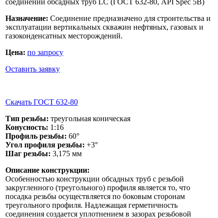
Назначение:
Соединение предназначено для строительства и
эксплуатации вертикальных скважин нефтяных, газовых и
газоконденсатных месторождений.
Цена:
по запросу
Оставить заявку
Скачать ГОСТ 632-80
Тип резьбы:
треугольная коническая
Конусность:
1:16
Профиль резьбы:
60°
Угол профиля резьбы:
+3°
Шаг резьбы:
3,175 мм
Описание конструкции:
Особенностью конструкции обсадных труб с резьбой
закругленного (треугольного) профиля является то, что
посадка резьбы осуществляется по боковым сторонам
треугольного профиля. Надлежащая герметичность
соединения создается уплотнением в зазорах резьбовой