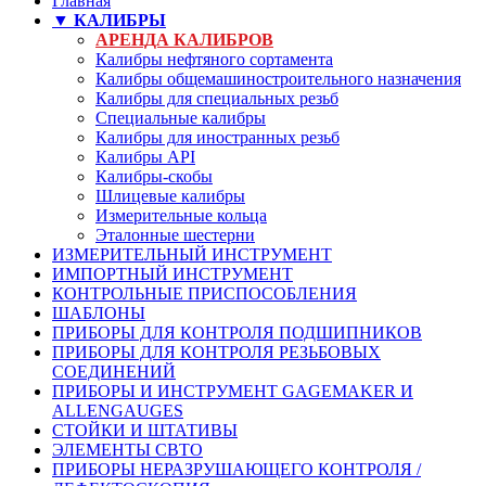
Главная
▼ КАЛИБРЫ
АРЕНДА КАЛИБРОВ
Калибры нефтяного сортамента
Калибры общемашиностроительного назначения
Калибры для специальных резьб
Специальные калибры
Калибры для иностранных резьб
Калибры API
Калибры-скобы
Шлицевые калибры
Измерительные кольца
Эталонные шестерни
ИЗМЕРИТЕЛЬНЫЙ ИНСТРУМЕНТ
ИМПОРТНЫЙ ИНСТРУМЕНТ
КОНТРОЛЬНЫЕ ПРИСПОСОБЛЕНИЯ
ШАБЛОНЫ
ПРИБОРЫ ДЛЯ КОНТРОЛЯ ПОДШИПНИКОВ
ПРИБОРЫ ДЛЯ КОНТРОЛЯ РЕЗЬБОВЫХ
СОЕДИНЕНИЙ
ПРИБОРЫ И ИНСТРУМЕНТ GAGEMAKER И
ALLENGAUGES
СТОЙКИ И ШТАТИВЫ
ЭЛЕМЕНТЫ СВТО
ПРИБОРЫ НЕРАЗРУШАЮЩЕГО КОНТРОЛЯ /