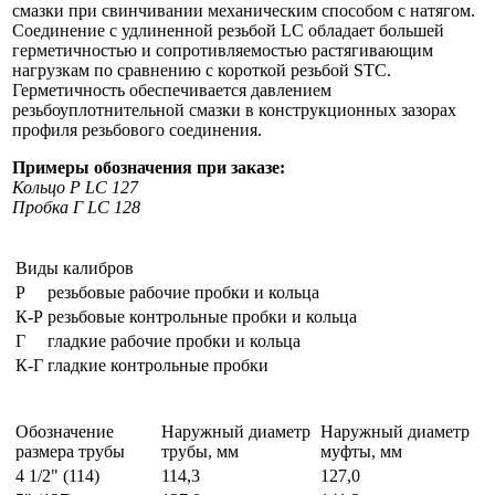
смазки при свинчивании механическим способом с натягом.
Соединение с удлиненной резьбой LC обладает большей
герметичностью и сопротивляемостью растягивающим
нагрузкам по сравнению с короткой резьбой STC.
Герметичность обеспечивается давлением
резьбоуплотнительной смазки в конструкционных зазорах
профиля резьбового соединения.
Примеры обозначения при заказе:
Кольцо Р LC 127
Пробка Г LC 128
Виды калибров
Р
резьбовые рабочие пробки и кольца
К-Р
резьбовые контрольные пробки и кольца
Г
гладкие рабочие пробки и кольца
К-Г
гладкие контрольные пробки
Обозначение
Наружный диаметр
Наружный диаметр
размера трубы
трубы, мм
муфты, мм
4 1/2" (114)
114,3
127,0