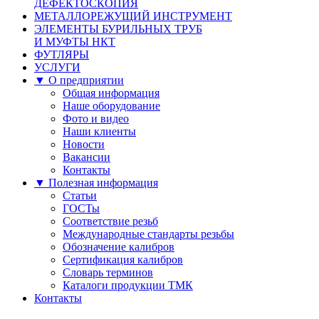
ДЕФЕКТОСКОПИЯ
МЕТАЛЛОРЕЖУЩИЙ ИНСТРУМЕНТ
ЭЛЕМЕНТЫ БУРИЛЬНЫХ ТРУБ
И МУФТЫ НКТ
ФУТЛЯРЫ
УСЛУГИ
▼ О предприятии
Общая информация
Наше оборудование
Фото и видео
Наши клиенты
Новости
Вакансии
Контакты
▼ Полезная информация
Статьи
ГОСТы
Соответствие резьб
Международные стандарты резьбы
Обозначение калибров
Сертификация калибров
Словарь терминов
Каталоги продукции ТМК
Контакты