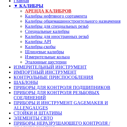
Главная
▼ КАЛИБРЫ
АРЕНДА КАЛИБРОВ
Калибры нефтяного сортамента
Калибры общемашиностроительного назначения
Калибры для специальных резьб
Специальные калибры
Калибры для иностранных резьб
Калибры API
Калибры-скобы
Шлицевые калибры
Измерительные кольца
Эталонные шестерни
ИЗМЕРИТЕЛЬНЫЙ ИНСТРУМЕНТ
ИМПОРТНЫЙ ИНСТРУМЕНТ
КОНТРОЛЬНЫЕ ПРИСПОСОБЛЕНИЯ
ШАБЛОНЫ
ПРИБОРЫ ДЛЯ КОНТРОЛЯ ПОДШИПНИКОВ
ПРИБОРЫ ДЛЯ КОНТРОЛЯ РЕЗЬБОВЫХ
СОЕДИНЕНИЙ
ПРИБОРЫ И ИНСТРУМЕНТ GAGEMAKER И
ALLENGAUGES
СТОЙКИ И ШТАТИВЫ
ЭЛЕМЕНТЫ СВТО
ПРИБОРЫ НЕРАЗРУШАЮЩЕГО КОНТРОЛЯ /