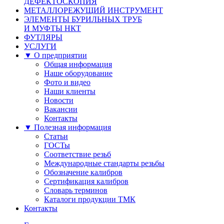
ДЕФЕКТОСКОПИЯ
МЕТАЛЛОРЕЖУЩИЙ ИНСТРУМЕНТ
ЭЛЕМЕНТЫ БУРИЛЬНЫХ ТРУБ
И МУФТЫ НКТ
ФУТЛЯРЫ
УСЛУГИ
▼ О предприятии
Общая информация
Наше оборудование
Фото и видео
Наши клиенты
Новости
Вакансии
Контакты
▼ Полезная информация
Статьи
ГОСТы
Соответствие резьб
Международные стандарты резьбы
Обозначение калибров
Сертификация калибров
Словарь терминов
Каталоги продукции ТМК
Контакты