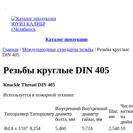
Каталог продукции
Главная
/
Международные стандарты резьбы
/ Резьбы круглые
DIN 405
Резьбы круглые DIN 405
Knuckle Thread DIN 405
Используется в пожарной технике
Число
Внутренний
Внутренний
Шаг,
витко
Типоразмер
Типоразмер
диаметр
диаметр
мм
на
болта, мм
гайки, мм
дюйм
Rd 8 x 1/10"
8,254
5,460
5,714
2,540
10