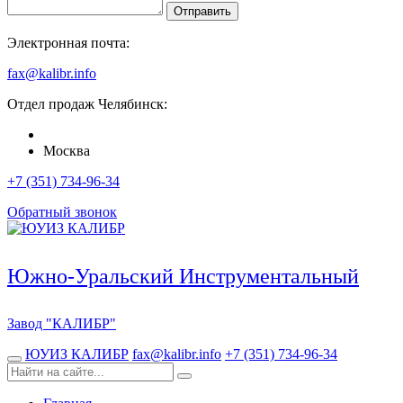
Отправить
Электронная почта:
fax@kalibr.info
Отдел продаж
Челябинск
:
Москва
+7 (351) 734-96-34
Обратный звонок
Южно-Уральский Инструментальный
Завод
"КАЛИБР"
ЮУИЗ КАЛИБР
fax@kalibr.info
+7 (351) 734-96-34