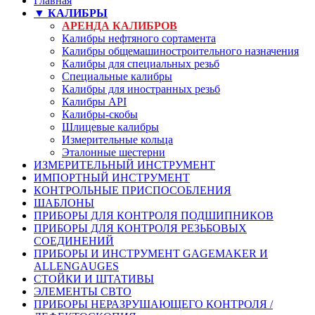
Главная
▼ КАЛИБРЫ
АРЕНДА КАЛИБРОВ
Калибры нефтяного сортамента
Калибры общемашиностроительного назначения
Калибры для специальных резьб
Специальные калибры
Калибры для иностранных резьб
Калибры API
Калибры-скобы
Шлицевые калибры
Измерительные кольца
Эталонные шестерни
ИЗМЕРИТЕЛЬНЫЙ ИНСТРУМЕНТ
ИМПОРТНЫЙ ИНСТРУМЕНТ
КОНТРОЛЬНЫЕ ПРИСПОСОБЛЕНИЯ
ШАБЛОНЫ
ПРИБОРЫ ДЛЯ КОНТРОЛЯ ПОДШИПНИКОВ
ПРИБОРЫ ДЛЯ КОНТРОЛЯ РЕЗЬБОВЫХ
СОЕДИНЕНИЙ
ПРИБОРЫ И ИНСТРУМЕНТ GAGEMAKER И
ALLENGAUGES
СТОЙКИ И ШТАТИВЫ
ЭЛЕМЕНТЫ СВТО
ПРИБОРЫ НЕРАЗРУШАЮЩЕГО КОНТРОЛЯ /