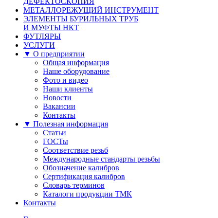
ДЕФЕКТОСКОПИЯ
МЕТАЛЛОРЕЖУЩИЙ ИНСТРУМЕНТ
ЭЛЕМЕНТЫ БУРИЛЬНЫХ ТРУБ
И МУФТЫ НКТ
ФУТЛЯРЫ
УСЛУГИ
▼ О предприятии
Общая информация
Наше оборудование
Фото и видео
Наши клиенты
Новости
Вакансии
Контакты
▼ Полезная информация
Статьи
ГОСТы
Соответствие резьб
Международные стандарты резьбы
Обозначение калибров
Сертификация калибров
Словарь терминов
Каталоги продукции ТМК
Контакты