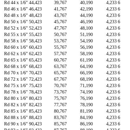
Rd 44 x 1/6"
44,423
39,767
40,190
4,233
6
Rd 46 x 1/6"
46,423
41,767
42,190
4,233
6
Rd 48 x 1/6"
48,423
43,767
44,190
4,233
6
Rd 50 x 1/6"
50,423
45,767
46,190
4,233
6
Rd 52 x 1/6"
52,423
47,767
48,100
4,233
6
Rd 55 x 1/6"
55,423
50,767
51,190
4,233
6
Rd 58 x 1/6"
58,423
53,767
54,190
4,233
6
Rd 60 x 1/6"
60,423
55,767
56,190
4,233
6
Rd 62 x 1/6"
62,423
57,767
58,190
4,233
6
Rd 65 x 1/6"
65,423
60,767
61,190
4,233
6
Rd 68 x 1/6"
68,423
63,767
64,190
4,233
6
Rd 70 x 1/6"
70,423
65,767
66,190
4,233
6
Rd 72 x 1/6"
72,423
67,767
68,190
4,233
6
Rd 75 x 1/6"
75,423
70,767
71,190
4,233
6
Rd 78 x 1/6"
78,423
73,767
74,190
4,233
6
Rd 80 x 1/6"
80,423
75,767
76,190
4,233
6
Rd 82 x 1/6"
82,423
77,767
78,190
4,233
6
Rd 85 x 1/6"
85,423
80,767
81,190
4,233
6
Rd 88 x 1/6"
88,423
83,767
84,190
4,233
6
Rd 90 x 1/6"
90,423
85,767
86,190
4,233
6