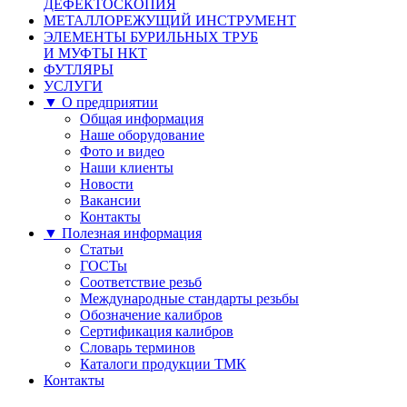
ДЕФЕКТОСКОПИЯ
МЕТАЛЛОРЕЖУЩИЙ ИНСТРУМЕНТ
ЭЛЕМЕНТЫ БУРИЛЬНЫХ ТРУБ
И МУФТЫ НКТ
ФУТЛЯРЫ
УСЛУГИ
▼ О предприятии
Общая информация
Наше оборудование
Фото и видео
Наши клиенты
Новости
Вакансии
Контакты
▼ Полезная информация
Статьи
ГОСТы
Соответствие резьб
Международные стандарты резьбы
Обозначение калибров
Сертификация калибров
Словарь терминов
Каталоги продукции ТМК
Контакты