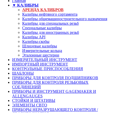
Главная
▼ КАЛИБРЫ
АРЕНДА КАЛИБРОВ
Калибры нефтяного сортамента
Калибры общемашиностроительного назначения
Калибры для специальных резьб
Специальные калибры
Калибры для иностранных резьб
Калибры API
Калибры-скобы
Шлицевые калибры
Измерительные кольца
Эталонные шестерни
ИЗМЕРИТЕЛЬНЫЙ ИНСТРУМЕНТ
ИМПОРТНЫЙ ИНСТРУМЕНТ
КОНТРОЛЬНЫЕ ПРИСПОСОБЛЕНИЯ
ШАБЛОНЫ
ПРИБОРЫ ДЛЯ КОНТРОЛЯ ПОДШИПНИКОВ
ПРИБОРЫ ДЛЯ КОНТРОЛЯ РЕЗЬБОВЫХ
СОЕДИНЕНИЙ
ПРИБОРЫ И ИНСТРУМЕНТ GAGEMAKER И
ALLENGAUGES
СТОЙКИ И ШТАТИВЫ
ЭЛЕМЕНТЫ СВТО
ПРИБОРЫ НЕРАЗРУШАЮЩЕГО КОНТРОЛЯ /