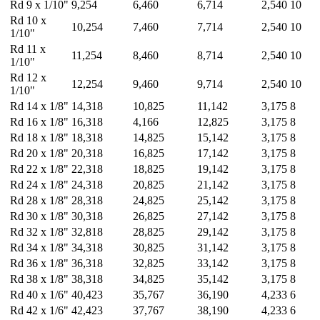
Rd 9 x 1/10"
9,254
6,460
6,714
2,540
10
Rd 10 x
10,254
7,460
7,714
2,540
10
1/10"
Rd 11 x
11,254
8,460
8,714
2,540
10
1/10"
Rd 12 x
12,254
9,460
9,714
2,540
10
1/10"
Rd 14 x 1/8"
14,318
10,825
11,142
3,175
8
Rd 16 x 1/8"
16,318
4,166
12,825
3,175
8
Rd 18 x 1/8"
18,318
14,825
15,142
3,175
8
Rd 20 x 1/8"
20,318
16,825
17,142
3,175
8
Rd 22 x 1/8"
22,318
18,825
19,142
3,175
8
Rd 24 x 1/8"
24,318
20,825
21,142
3,175
8
Rd 28 x 1/8"
28,318
24,825
25,142
3,175
8
Rd 30 x 1/8"
30,318
26,825
27,142
3,175
8
Rd 32 x 1/8"
32,818
28,825
29,142
3,175
8
Rd 34 x 1/8"
34,318
30,825
31,142
3,175
8
Rd 36 x 1/8"
36,318
32,825
33,142
3,175
8
Rd 38 x 1/8"
38,318
34,825
35,142
3,175
8
Rd 40 x 1/6"
40,423
35,767
36,190
4,233
6
Rd 42 x 1/6"
42,423
37,767
38,190
4,233
6