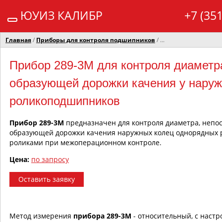
ЮУИЗ КАЛИБР
+7 (35
Главная
/
Приборы для контроля подшипников
/ ...
Прибор 289-3М для контроля диаметра
образующей дорожки качения у наруж
роликоподшипников
Прибор 289-3М
предназначен для контроля диаметра, непос
образующей дорожки качения наружных колец однорядных 
роликами при межоперационном контроле.
Цена:
по запросу
Оставить заявку
Метод измерения
прибора 289-3М
- относительный, с настр