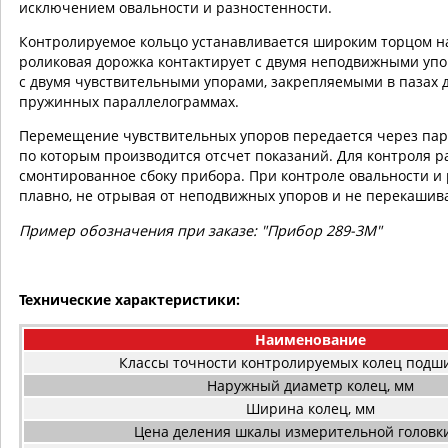
исключением овальности и разностенности.
Контролируемое кольцо устанавливается широким торцом н
роликовая дорожка контактирует с двумя неподвижными упо
с двумя чувствительными упорами, закрепляемыми в пазах д
пружинных параллелограммах.
Перемещение чувствительных упоров передается через па
по которым производится отсчет показаний. Для контроля р
смонтированное сбоку прибора. При контроле овальности и 
плавно, не отрывая от неподвижных упоров и не перекашива
Пример обозначения при заказе: "Прибор 289-3М"
Технические характеристики:
Наименование
Классы точности контролируемых колец подш
Наружный диаметр колец, мм
Ширина колец, мм
Цена деления шкалы измерительной головки