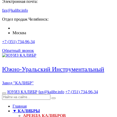
Электронная почта:
fax@kalibr.info
Отдел продаж
Челябинск
:
Москва
+7 (351) 734-96-34
Обратный звонок
Южно-Уральский Инструментальный
Завод
"КАЛИБР"
ЮУИЗ КАЛИБР
fax@kalibr.info
+7 (351) 734-96-34
Главная
▼ КАЛИБРЫ
АРЕНДА КАЛИБРОВ