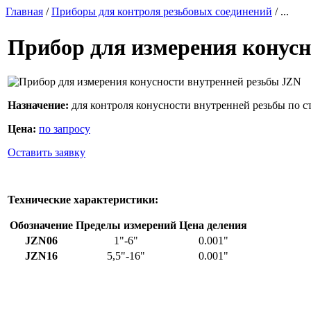
Главная
/
Приборы для контроля резьбовых соединений
/ ...
Прибор для измерения конусн
Назначение:
для контроля конусности внутренней резьбы по с
Цена:
по запросу
Оставить заявку
Технические характеристики:
Обозначение
Пределы измерений
Цена деления
JZN06
1"-6"
0.001"
JZN16
5,5"-16"
0.001"