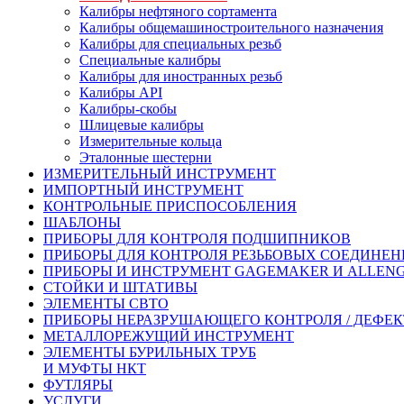
Калибры нефтяного сортамента
Калибры общемашиностроительного назначения
Калибры для специальных резьб
Специальные калибры
Калибры для иностранных резьб
Калибры API
Калибры-скобы
Шлицевые калибры
Измерительные кольца
Эталонные шестерни
ИЗМЕРИТЕЛЬНЫЙ ИНСТРУМЕНТ
ИМПОРТНЫЙ ИНСТРУМЕНТ
КОНТРОЛЬНЫЕ ПРИСПОСОБЛЕНИЯ
ШАБЛОНЫ
ПРИБОРЫ ДЛЯ КОНТРОЛЯ ПОДШИПНИКОВ
ПРИБОРЫ ДЛЯ КОНТРОЛЯ РЕЗЬБОВЫХ СОЕДИНЕ
ПРИБОРЫ И ИНСТРУМЕНТ GAGEMAKER И ALLEN
СТОЙКИ И ШТАТИВЫ
ЭЛЕМЕНТЫ СВТО
ПРИБОРЫ НЕРАЗРУШАЮЩЕГО КОНТРОЛЯ / ДЕФЕ
МЕТАЛЛОРЕЖУЩИЙ ИНСТРУМЕНТ
ЭЛЕМЕНТЫ БУРИЛЬНЫХ ТРУБ
И МУФТЫ НКТ
ФУТЛЯРЫ
УСЛУГИ