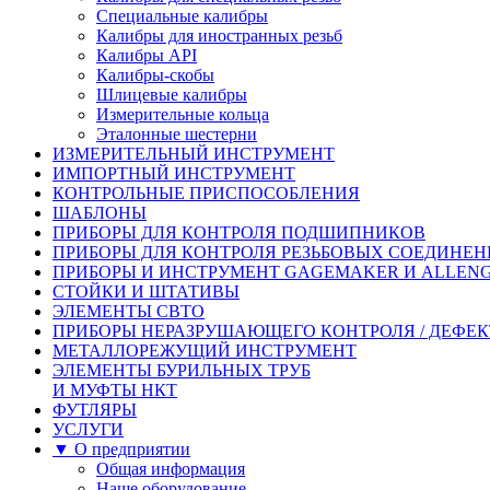
Специальные калибры
Калибры для иностранных резьб
Калибры API
Калибры-скобы
Шлицевые калибры
Измерительные кольца
Эталонные шестерни
ИЗМЕРИТЕЛЬНЫЙ ИНСТРУМЕНТ
ИМПОРТНЫЙ ИНСТРУМЕНТ
КОНТРОЛЬНЫЕ ПРИСПОСОБЛЕНИЯ
ШАБЛОНЫ
ПРИБОРЫ ДЛЯ КОНТРОЛЯ ПОДШИПНИКОВ
ПРИБОРЫ ДЛЯ КОНТРОЛЯ РЕЗЬБОВЫХ СОЕДИНЕ
ПРИБОРЫ И ИНСТРУМЕНТ GAGEMAKER И ALLEN
СТОЙКИ И ШТАТИВЫ
ЭЛЕМЕНТЫ СВТО
ПРИБОРЫ НЕРАЗРУШАЮЩЕГО КОНТРОЛЯ / ДЕФЕ
МЕТАЛЛОРЕЖУЩИЙ ИНСТРУМЕНТ
ЭЛЕМЕНТЫ БУРИЛЬНЫХ ТРУБ
И МУФТЫ НКТ
ФУТЛЯРЫ
УСЛУГИ
▼ О предприятии
Общая информация
Наше оборудование