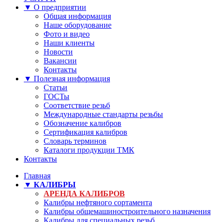
▼ О предприятии
Общая информация
Наше оборудование
Фото и видео
Наши клиенты
Новости
Вакансии
Контакты
▼ Полезная информация
Статьи
ГОСТы
Соответствие резьб
Международные стандарты резьбы
Обозначение калибров
Сертификация калибров
Словарь терминов
Каталоги продукции ТМК
Контакты
Главная
▼ КАЛИБРЫ
АРЕНДА КАЛИБРОВ
Калибры нефтяного сортамента
Калибры общемашиностроительного назначения
Калибры для специальных резьб