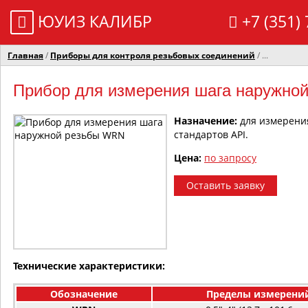
ЮУИЗ КАЛИБР
+7 (351) 
Главная
/
Приборы для контроля резьбовых соединений
/ ...
Прибор для измерения шага наружно
Назначение:
для измерения
стандартов API.
Цена:
по запросу
Оставить заявку
Технические характеристики:
Обозначение
Пределы измерени