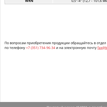
WRN
0,5"-4" (12,7 - 101,6 мм
По вопросам приобретения продукции обращайтесь в отдел
по телефону
+7 (351) 734-96-34
и на электронную почту
fax@k