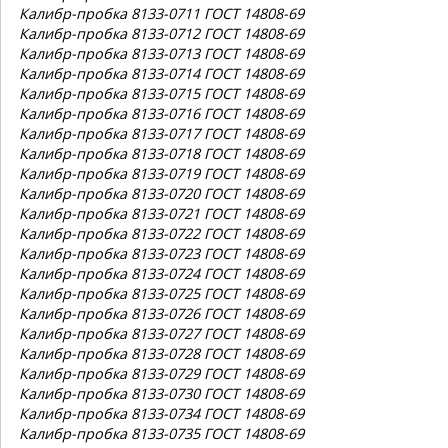
Калибр-пробка 8133-0711 ГОСТ 14808-69
Калибр-пробка 8133-0712 ГОСТ 14808-69
Калибр-пробка 8133-0713 ГОСТ 14808-69
Калибр-пробка 8133-0714 ГОСТ 14808-69
Калибр-пробка 8133-0715 ГОСТ 14808-69
Калибр-пробка 8133-0716 ГОСТ 14808-69
Калибр-пробка 8133-0717 ГОСТ 14808-69
Калибр-пробка 8133-0718 ГОСТ 14808-69
Калибр-пробка 8133-0719 ГОСТ 14808-69
Калибр-пробка 8133-0720 ГОСТ 14808-69
Калибр-пробка 8133-0721 ГОСТ 14808-69
Калибр-пробка 8133-0722 ГОСТ 14808-69
Калибр-пробка 8133-0723 ГОСТ 14808-69
Калибр-пробка 8133-0724 ГОСТ 14808-69
Калибр-пробка 8133-0725 ГОСТ 14808-69
Калибр-пробка 8133-0726 ГОСТ 14808-69
Калибр-пробка 8133-0727 ГОСТ 14808-69
Калибр-пробка 8133-0728 ГОСТ 14808-69
Калибр-пробка 8133-0729 ГОСТ 14808-69
Калибр-пробка 8133-0730 ГОСТ 14808-69
Калибр-пробка 8133-0734 ГОСТ 14808-69
Калибр-пробка 8133-0735 ГОСТ 14808-69