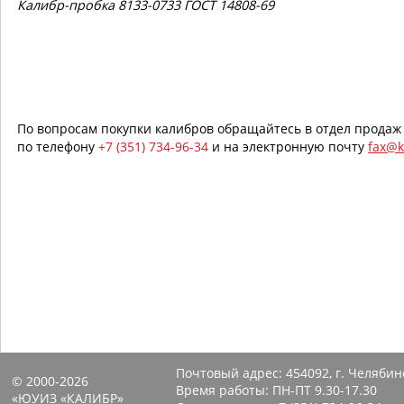
Калибр-пробка 8133-0733 ГОСТ 14808-69
По вопросам покупки калибров обращайтесь в отдел продаж
по телефону
+7 (351) 734-96-34
и на электронную почту
fax@k
Почтовый адрес:
454092, г. Челябин
© 2000-2026
Время работы: ПН-ПТ 9.30-17.30
«ЮУИЗ «КАЛИБР»