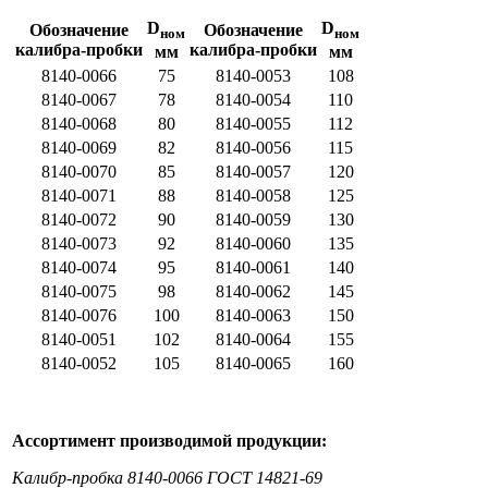
D
D
Обозначение
Обозначение
ном
ном
калибра-пробки
калибра-пробки
мм
мм
8140-0066
75
8140-0053
108
8140-0067
78
8140-0054
110
8140-0068
80
8140-0055
112
8140-0069
82
8140-0056
115
8140-0070
85
8140-0057
120
8140-0071
88
8140-0058
125
8140-0072
90
8140-0059
130
8140-0073
92
8140-0060
135
8140-0074
95
8140-0061
140
8140-0075
98
8140-0062
145
8140-0076
100
8140-0063
150
8140-0051
102
8140-0064
155
8140-0052
105
8140-0065
160
Ассортимент производимой продукции:
Калибр-пробка 8140-0066 ГОСТ 14821-69