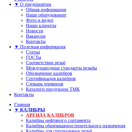
▼ О предприятии
Общая информация
Наше оборудование
Фото и видео
Наши клиенты
Новости
Вакансии
Контакты
▼ Полезная информация
Статьи
ГОСТы
Соответствие резьб
Международные стандарты резьбы
Обозначение калибров
Сертификация калибров
Словарь терминов
Каталоги продукции ТМК
Контакты
Главная
▼ КАЛИБРЫ
АРЕНДА КАЛИБРОВ
Калибры нефтяного сортамента
Калибры общемашиностроительного назначения
Калибры для специальных резьб