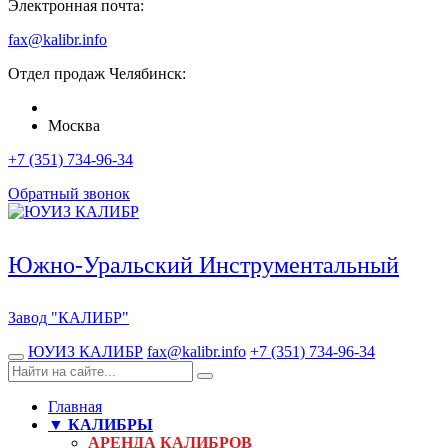
Электронная почта:
fax@kalibr.info
Отдел продаж
Челябинск
:
Москва
+7 (351) 734-96-34
Обратный звонок
Южно-Уральский Инструментальный
Завод
"КАЛИБР"
ЮУИЗ КАЛИБР
fax@kalibr.info
+7 (351) 734-96-34
Главная
▼ КАЛИБРЫ
АРЕНДА КАЛИБРОВ