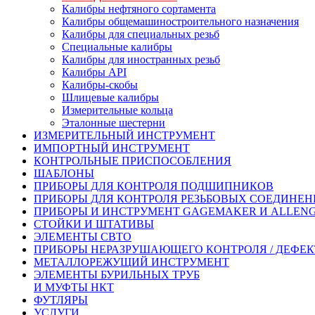
Калибры нефтяного сортамента
Калибры общемашиностроительного назначения
Калибры для специальных резьб
Специальные калибры
Калибры для иностранных резьб
Калибры API
Калибры-скобы
Шлицевые калибры
Измерительные кольца
Эталонные шестерни
ИЗМЕРИТЕЛЬНЫЙ ИНСТРУМЕНТ
ИМПОРТНЫЙ ИНСТРУМЕНТ
КОНТРОЛЬНЫЕ ПРИСПОСОБЛЕНИЯ
ШАБЛОНЫ
ПРИБОРЫ ДЛЯ КОНТРОЛЯ ПОДШИПНИКОВ
ПРИБОРЫ ДЛЯ КОНТРОЛЯ РЕЗЬБОВЫХ СОЕДИНЕ
ПРИБОРЫ И ИНСТРУМЕНТ GAGEMAKER И ALLEN
СТОЙКИ И ШТАТИВЫ
ЭЛЕМЕНТЫ СВТО
ПРИБОРЫ НЕРАЗРУШАЮЩЕГО КОНТРОЛЯ / ДЕФЕ
МЕТАЛЛОРЕЖУЩИЙ ИНСТРУМЕНТ
ЭЛЕМЕНТЫ БУРИЛЬНЫХ ТРУБ
И МУФТЫ НКТ
ФУТЛЯРЫ
УСЛУГИ