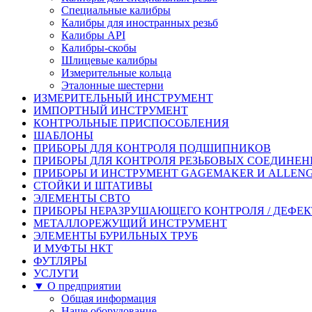
Специальные калибры
Калибры для иностранных резьб
Калибры API
Калибры-скобы
Шлицевые калибры
Измерительные кольца
Эталонные шестерни
ИЗМЕРИТЕЛЬНЫЙ ИНСТРУМЕНТ
ИМПОРТНЫЙ ИНСТРУМЕНТ
КОНТРОЛЬНЫЕ ПРИСПОСОБЛЕНИЯ
ШАБЛОНЫ
ПРИБОРЫ ДЛЯ КОНТРОЛЯ ПОДШИПНИКОВ
ПРИБОРЫ ДЛЯ КОНТРОЛЯ РЕЗЬБОВЫХ СОЕДИНЕ
ПРИБОРЫ И ИНСТРУМЕНТ GAGEMAKER И ALLEN
СТОЙКИ И ШТАТИВЫ
ЭЛЕМЕНТЫ СВТО
ПРИБОРЫ НЕРАЗРУШАЮЩЕГО КОНТРОЛЯ / ДЕФЕ
МЕТАЛЛОРЕЖУЩИЙ ИНСТРУМЕНТ
ЭЛЕМЕНТЫ БУРИЛЬНЫХ ТРУБ
И МУФТЫ НКТ
ФУТЛЯРЫ
УСЛУГИ
▼ О предприятии
Общая информация
Наше оборудование