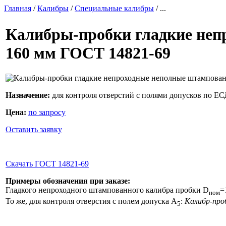
Главная
/
Калибры
/
Специальные калибры
/ ...
Калибры-пробки гладкие неп
160 мм ГОСТ 14821-69
Назначение:
для контроля отверстий с полями допусков по Е
Цена:
по запросу
Оставить заявку
Скачать ГОСТ 14821-69
Примеры обозначения при заказе:
Гладкого непроходного штампованного калибра пробки D
=
ном
То же, для контроля отверстия с полем допуска А
:
Калибр-про
5