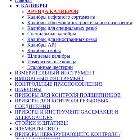
Главная
▼ КАЛИБРЫ
АРЕНДА КАЛИБРОВ
Калибры нефтяного сортамента
Калибры общемашиностроительного назначения
Калибры для специальных резьб
Специальные калибры
Калибры для иностранных резьб
Калибры API
Калибры-скобы
Шлицевые калибры
Измерительные кольца
Эталонные шестерни
ИЗМЕРИТЕЛЬНЫЙ ИНСТРУМЕНТ
ИМПОРТНЫЙ ИНСТРУМЕНТ
КОНТРОЛЬНЫЕ ПРИСПОСОБЛЕНИЯ
ШАБЛОНЫ
ПРИБОРЫ ДЛЯ КОНТРОЛЯ ПОДШИПНИКОВ
ПРИБОРЫ ДЛЯ КОНТРОЛЯ РЕЗЬБОВЫХ
СОЕДИНЕНИЙ
ПРИБОРЫ И ИНСТРУМЕНТ GAGEMAKER И
ALLENGAUGES
СТОЙКИ И ШТАТИВЫ
ЭЛЕМЕНТЫ СВТО
ПРИБОРЫ НЕРАЗРУШАЮЩЕГО КОНТРОЛЯ /