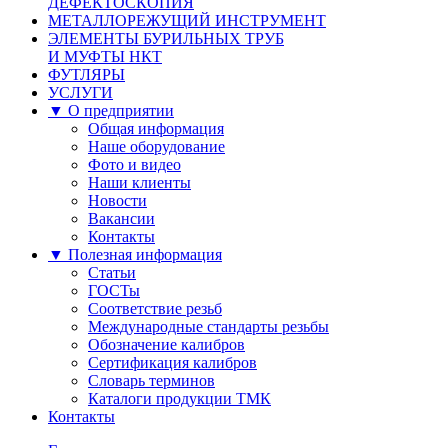
ДЕФЕКТОСКОПИЯ
МЕТАЛЛОРЕЖУЩИЙ ИНСТРУМЕНТ
ЭЛЕМЕНТЫ БУРИЛЬНЫХ ТРУБ
И МУФТЫ НКТ
ФУТЛЯРЫ
УСЛУГИ
▼ О предприятии
Общая информация
Наше оборудование
Фото и видео
Наши клиенты
Новости
Вакансии
Контакты
▼ Полезная информация
Статьи
ГОСТы
Соответствие резьб
Международные стандарты резьбы
Обозначение калибров
Сертификация калибров
Словарь терминов
Каталоги продукции ТМК
Контакты