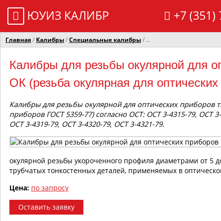
ЮУИЗ КАЛИБР
+7 (351) 
Главная
/
Калибры
/
Специальные калибры
/ ...
Калибры для резьбы окулярной для о
ОК (резьба окулярная для оптических
Калибры для резьбы окулярной для оптических приборов т
приборов ГОСТ 5359-77) согласно ОСТ: ОСТ 3-4315-79, ОСТ 3-4
ОСТ 3-4319-79, ОСТ 3-4320-79, ОСТ 3-4321-79.
окулярной резьбы укороченного профиля диаметрами от 5 д
трубчатых тонкостенных деталей, применяемых в оптическо
Цена:
по запросу
Оставить заявку