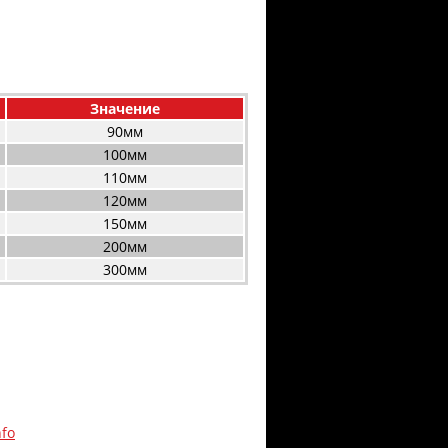
Значение
90мм
100мм
110мм
120мм
150мм
200мм
300мм
nfo