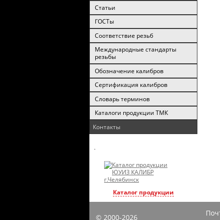
Статьи
ГОСТы
Соответствие резьб
Международные стандарты
резьбы
Обозначение калибров
Сертификация калибров
Словарь терминов
Каталоги продукции ТМК
Контакты
Каталог продукции
Поч
© 2000-2026