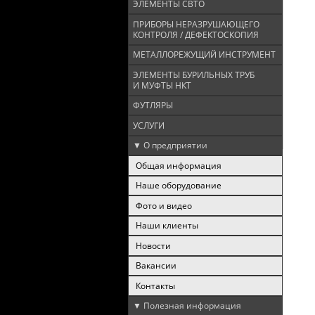
ЭЛЕМЕНТЫ СВТО
ПРИБОРЫ НЕРАЗРУШАЮЩЕГО
КОНТРОЛЯ / ДЕФЕКТОСКОПИЯ
МЕТАЛЛОРЕЖУЩИЙ ИНСТРУМЕНТ
ЭЛЕМЕНТЫ БУРИЛЬНЫХ ТРУБ
И МУФТЫ НКТ
ФУТЛЯРЫ
УСЛУГИ
▼ О предприятии
Общая информация
Наше оборудование
Фото и видео
Наши клиенты
Новости
Вакансии
Контакты
▼ Полезная информация