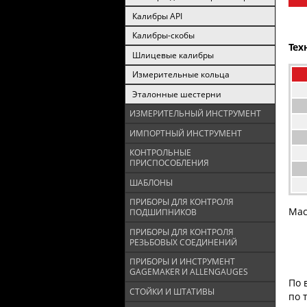
Калибры API
Калибры-скобы
Тех
Шлицевые калибры
Измерительные кольца
Эталонные шестерни
ИЗМЕРИТЕЛЬНЫЙ ИНСТРУМЕНТ
ИМПОРТНЫЙ ИНСТРУМЕНТ
КОНТРОЛЬНЫЕ
ПРИСПОСОБЛЕНИЯ
ШАБЛОНЫ
ПРИБОРЫ ДЛЯ КОНТРОЛЯ
Мас
ПОДШИПНИКОВ
ПРИБОРЫ ДЛЯ КОНТРОЛЯ
РЕЗЬБОВЫХ СОЕДИНЕНИЙ
ПРИБОРЫ И ИНСТРУМЕНТ
GAGEMAKER И ALLENGAUGES
По 
СТОЙКИ И ШТАТИВЫ
по 