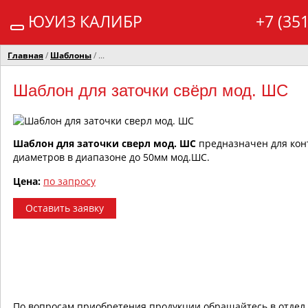
ЮУИЗ КАЛИБР
+7 (35
Главная
/
Шаблоны
/ ...
Шаблон для заточки свёрл мод. ШС
Шаблон для заточки сверл мод. ШС
предназначен для конт
диаметров в диапазоне до 50мм мод.ШС.
Цена:
по запросу
Оставить заявку
По вопросам приобретения продукции обращайтесь в отдел