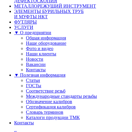
ДЕФЕКТОСКОПИЯ
МЕТАЛЛОРЕЖУЩИЙ ИНСТРУМЕНТ
ЭЛЕМЕНТЫ БУРИЛЬНЫХ ТРУБ
И МУФТЫ НКТ
ФУТЛЯРЫ
УСЛУГИ
▼ О предприятии
Общая информация
Наше оборудование
Фото и видео
Наши клиенты
Новости
Вакансии
Контакты
▼ Полезная информация
Статьи
ГОСТы
Соответствие резьб
Международные стандарты резьбы
Обозначение калибров
Сертификация калибров
Словарь терминов
Каталоги продукции ТМК
Контакты