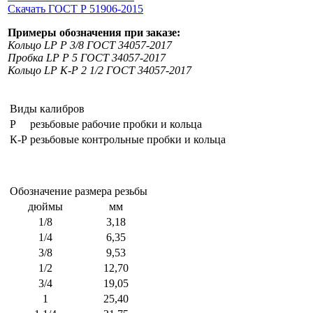
Скачать ГОСТ Р 51906-2015
Примеры обозначения при заказе:
Кольцо LP Р 3/8 ГОСТ 34057-2017
Пробка LP Р 5 ГОСТ 34057-2017
Кольцо LP К-Р 2 1/2 ГОСТ 34057-2017
Виды калибров
Р
резьбовые рабочие пробки и кольца
К-Р
резьбовые контрольные пробки и кольца
Обозначение размера резьбы
дюймы
мм
1/8
3,18
1/4
6,35
3/8
9,53
1/2
12,70
3/4
19,05
1
25,40