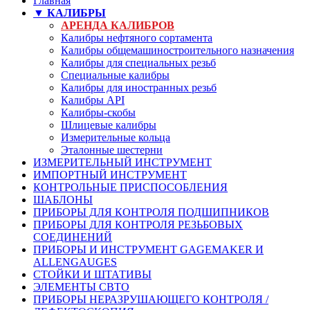
Главная
▼ КАЛИБРЫ
АРЕНДА КАЛИБРОВ
Калибры нефтяного сортамента
Калибры общемашиностроительного назначения
Калибры для специальных резьб
Специальные калибры
Калибры для иностранных резьб
Калибры API
Калибры-скобы
Шлицевые калибры
Измерительные кольца
Эталонные шестерни
ИЗМЕРИТЕЛЬНЫЙ ИНСТРУМЕНТ
ИМПОРТНЫЙ ИНСТРУМЕНТ
КОНТРОЛЬНЫЕ ПРИСПОСОБЛЕНИЯ
ШАБЛОНЫ
ПРИБОРЫ ДЛЯ КОНТРОЛЯ ПОДШИПНИКОВ
ПРИБОРЫ ДЛЯ КОНТРОЛЯ РЕЗЬБОВЫХ
СОЕДИНЕНИЙ
ПРИБОРЫ И ИНСТРУМЕНТ GAGEMAKER И
ALLENGAUGES
СТОЙКИ И ШТАТИВЫ
ЭЛЕМЕНТЫ СВТО
ПРИБОРЫ НЕРАЗРУШАЮЩЕГО КОНТРОЛЯ /