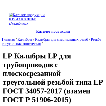
Каталог продукции
Главная
/
Калибры
/
Калибры для специальных резьб
/
Резьба
треугольная коническая
/ ...
LP
Калибры LP для
трубопроводов с
плоскосрезанной
треугольной резьбой типа LP
ГОСТ 34057-2017 (взамен
ГОСТ Р 51906-2015)