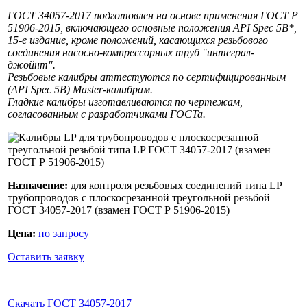
ГОСТ 34057-2017 подготовлен на основе применения ГОСТ Р
51906-2015, включающего основные положения API Spec 5В*,
15-е издание, кроме положений, касающихся резьбового
соединения насосно-компрессорных труб "интеграл-
джойнт".
Резьбовые калибры аттестуются по сертифицированным
(API Spec 5B) Master-калибрам.
Гладкие калибры изготавливаются по чертежам,
согласованным с разработчиками ГОСТа.
Назначение:
для контроля резьбовых соединений типа LP
трубопроводов с плоскосрезанной треугольной резьбой
ГОСТ 34057-2017 (взамен ГОСТ Р 51906-2015)
Цена:
по запросу
Оставить заявку
Скачать ГОСТ 34057-2017