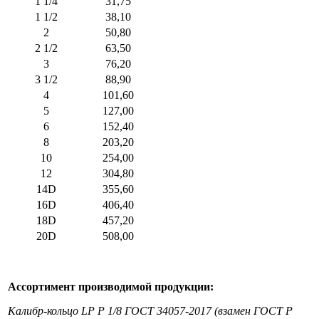
1 1/4
31,75
1 1/2
38,10
2
50,80
2 1/2
63,50
3
76,20
3 1/2
88,90
4
101,60
5
127,00
6
152,40
8
203,20
10
254,00
12
304,80
14D
355,60
16D
406,40
18D
457,20
20D
508,00
Ассортимент производимой продукции:
Калибр-кольцо LP Р 1/8 ГОСТ 34057-2017 (взамен ГОСТ Р