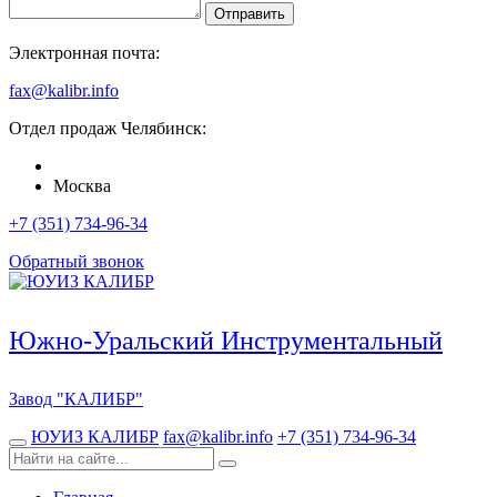
Отправить
Электронная почта:
fax@kalibr.info
Отдел продаж
Челябинск
:
Москва
+7 (351) 734-96-34
Обратный звонок
Южно-Уральский Инструментальный
Завод
"КАЛИБР"
ЮУИЗ КАЛИБР
fax@kalibr.info
+7 (351) 734-96-34