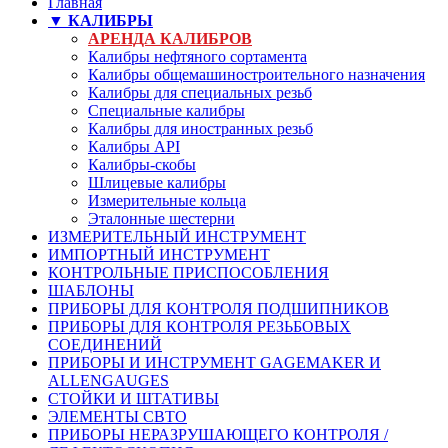
Главная
▼ КАЛИБРЫ
АРЕНДА КАЛИБРОВ
Калибры нефтяного сортамента
Калибры общемашиностроительного назначения
Калибры для специальных резьб
Специальные калибры
Калибры для иностранных резьб
Калибры API
Калибры-скобы
Шлицевые калибры
Измерительные кольца
Эталонные шестерни
ИЗМЕРИТЕЛЬНЫЙ ИНСТРУМЕНТ
ИМПОРТНЫЙ ИНСТРУМЕНТ
КОНТРОЛЬНЫЕ ПРИСПОСОБЛЕНИЯ
ШАБЛОНЫ
ПРИБОРЫ ДЛЯ КОНТРОЛЯ ПОДШИПНИКОВ
ПРИБОРЫ ДЛЯ КОНТРОЛЯ РЕЗЬБОВЫХ
СОЕДИНЕНИЙ
ПРИБОРЫ И ИНСТРУМЕНТ GAGEMAKER И
ALLENGAUGES
СТОЙКИ И ШТАТИВЫ
ЭЛЕМЕНТЫ СВТО
ПРИБОРЫ НЕРАЗРУШАЮЩЕГО КОНТРОЛЯ /