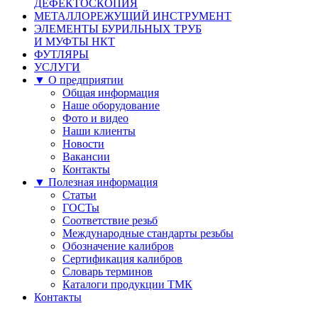
ДЕФЕКТОСКОПИЯ
МЕТАЛЛОРЕЖУЩИЙ ИНСТРУМЕНТ
ЭЛЕМЕНТЫ БУРИЛЬНЫХ ТРУБ
И МУФТЫ НКТ
ФУТЛЯРЫ
УСЛУГИ
▼ О предприятии
Общая информация
Наше оборудование
Фото и видео
Наши клиенты
Новости
Вакансии
Контакты
▼ Полезная информация
Статьи
ГОСТы
Соответствие резьб
Международные стандарты резьбы
Обозначение калибров
Сертификация калибров
Словарь терминов
Каталоги продукции ТМК
Контакты