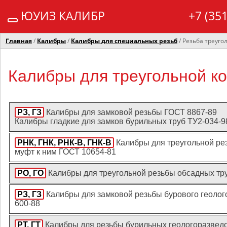
ЮУИЗ КАЛИБР
+7 (35
Главная
/
Калибры
/
Калибры для специальных резьб
/ Резьба треуго
Калибры для треугольной к
РЗ, ГЗ
Калибры для замковой резьбы ГОСТ 8867-89
Калибры гладкие для замков бурильных труб ТУ2-034-9
РНК, ГНК, РНК-В, ГНК-В
Калибры для треугольной ре
муфт к ним ГОСТ 10654-81
РО, ГО
Калибры для треугольной резьбы обсадных тру
РЗ, ГЗ
Калибры для замковой резьбы бурового геолог
600-88
РТ, ГТ
Калибры для резьбы бурильных геологоразведо