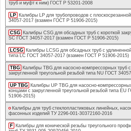
труб и муфт к ним) ГОСТ Р 53201-2008
LP
Калибры LP для трубопроводов с плоскосрезанной
34057-2017 (взамен ГОСТ Р 51906-2015)
CSG
Калибры CSG для обсадных труб с короткой закр
SC ГОСТ 34057-2017 (взамен ГОСТ Р 51906-2015)
LCSG
Калибры LCSG для обсадных труб с удлиненной
типа LC ГОСТ 34057-2017 (взамен ГОСТ Р 51906-2015)
TBG
Калибры TBG для насосно-компрессорных труб 
закругленной треугольной резьбой типа NU ГОСТ 34057
UP TBG
Калибры UP TBG для насосно-компрессорных
концами с закругленной треугольной резьбой типа EU 
51906-2015)
Калибры для труб стеклопластиковых линейных, насо
фасонных изделий ТУ 2296-001-30372160-2016
F
Калибры для конической резьбы треугольного проф
труб ТУ 3931-005-20970456-2010