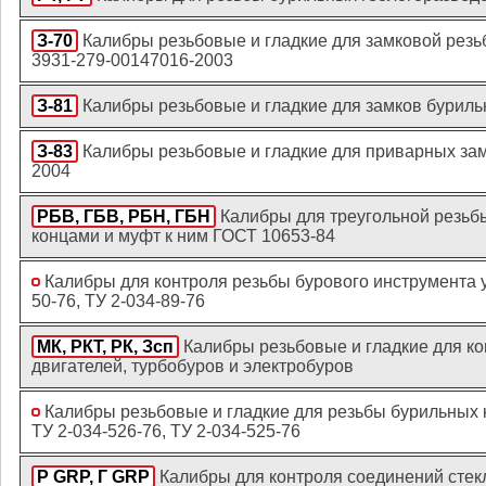
З-70
Калибры резьбовые и гладкие для замковой резь
3931-279-00147016-2003
З-81
Калибры резьбовые и гладкие для замков буриль
З-83
Калибры резьбовые и гладкие для приварных замк
2004
РБВ, ГБВ, РБН, ГБН
Калибры для треугольной резьб
концами и муфт к ним ГОСТ 10653-84
Калибры для контроля резьбы бурового инструмента у
50-76, ТУ 2-034-89-76
МК, РКТ, РК, Зсп
Калибры резьбовые и гладкие для к
двигателей, турбобуров и электробуров
Калибры резьбовые и гладкие для резьбы бурильных 
ТУ 2-034-526-76, ТУ 2-034-525-76
Р GRP, Г GRP
Калибры для контроля соединений стек